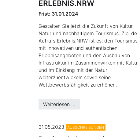
ERLEBNIS.NRW
Frist: 31.01.2024
Gestalten Sie jetzt die Zukunft von Kultur,
Natur und nachhaltigem Tourismus. Ziel d
Aufrufs Erlebnis.NRW ist es, den Tourismu
mit innovativen und authentischen
Erlebnisangeboten und den Ausbau von
Infrastruktur im Zusammenwirken mit Kultu
und im Einklang mit der Natur
weiterzuentwickeln sowie seine
Wettbewerbsfähigkeit zu erhöhen.
Weiterlesen …
© European Commission 2
31.05.2023
AUSSCHREIBUNGEN