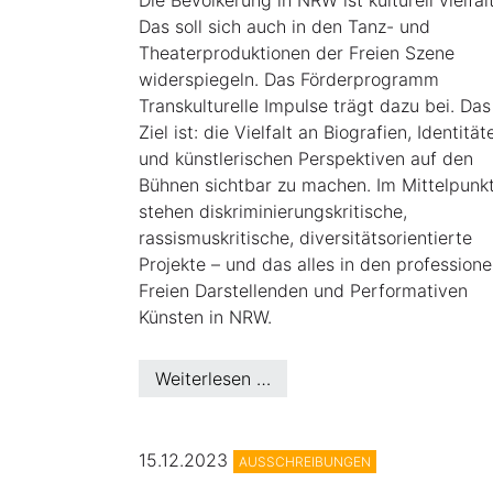
Die Bevölkerung in NRW ist kulturell vielfält
Das soll sich auch in den Tanz- und
Theaterproduktionen der Freien Szene
widerspiegeln. Das Förderprogramm
Transkulturelle Impulse trägt dazu bei. Das
Ziel ist: die Vielfalt an Biografien, Identität
und künstlerischen Perspektiven auf den
Bühnen sichtbar zu machen. Im Mittelpunk
stehen diskriminierungskritische,
rassismuskritische, diversitätsorientierte
Projekte – und das alles in den professione
Freien Darstellenden und Performativen
Künsten in NRW.
Weiterlesen …
15.12.2023
AUSSCHREIBUNGEN