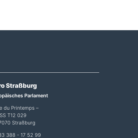
ro Straßburg
opäisches Parlament
ée du Printemps –
SS T12 029
7070 Straßburg
33 388 - 17 52 99