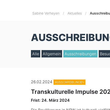
Sabine Verheyen
Aktuelles
Ausschreib
AUSSCHREIBU
Alle
Allgemein
Ausschreibungen
Besu
26.02.2024
AUSSCHREIBUNGEN
Transkulturelle Impulse 20
Frist: 24. März 2024