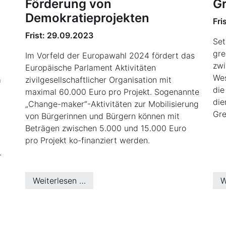
Förderung von
Gr
Demokratieprojekten
Fri
Frist: 29.09.2023
Set
gre
Im Vorfeld der Europawahl 2024 fördert das
zwi
Europäische Parlament Aktivitäten
Wes
m
zivilgesellschaftlicher Organisation mit
die
maximal 60.000 Euro pro Projekt. Sogenannte
die
„Change-maker“-Aktivitäten zur Mobilisierung
Gre
von Bürgerinnen und Bürgern können mit
Beträgen zwischen 5.000 und 15.000 Euro
pro Projekt ko-finanziert werden.
.
Weiterlesen …
W