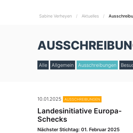
Sabine Verheyen
Aktuelles
Ausschreib
AUSSCHREIBU
Alle
Allgemein
Ausschreibungen
Besu
10.01.2025
AUSSCHREIBUNGEN
Landesinitiative Europa-
Schecks
Nächster Stichtag: 01. Februar 2025