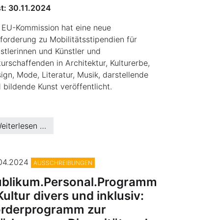
st: 30.11.2024
 EU-Kommission hat eine neue
forderung zu Mobilitätsstipendien für
stlerinnen und Künstler und
turschaffenden in Architektur, Kulturerbe,
ign, Mode, Literatur, Musik, darstellende
 bildende Kunst veröffentlicht.
eiterlesen …
.04.2024
AUSSCHREIBUNGEN
ublikum.Personal.Programm
Kultur divers und inklusiv:
örderprogramm zur