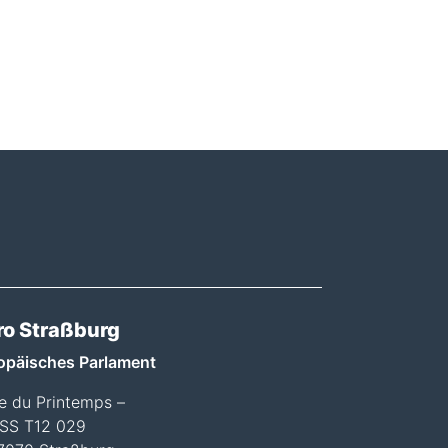
ro Straßburg
opäisches Parlament
ée du Printemps –
SS T12 029