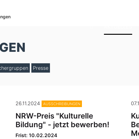
ungen
AKTUELLES
NGEN
chergruppen
Presse
26.11.2024
07.
AUSSCHREIBUNGEN
NRW-Preis "Kulturelle
Ku
Bildung" - jetzt bewerben!
B
Mo
Frist: 10.02.2024