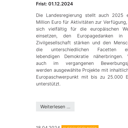
Frist: 01.12.2024
Die Landesregierung stellt auch 2025 
Million Euro für Aktivitäten zur Verfügung,
sich vielfältig für die europäischen W
einsetzen, den Europagedanken in 
Zivilgesellschaft stärken und den Mens
die unterschiedlichen Facetten ei
lebendigen Demokratie näherbringen. 
auch im vergangenen Bewerbungsj
werden ausgewählte Projekte mit inhaltli
Europaschwerpunkt mit bis zu 25.000 E
unterstützt.
Weiterlesen …
18.04.2024