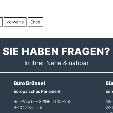
Vorwärts
Ende
SIE HABEN FRAGEN?
In Ihrer Nähe & nahbar
Büro Brüssel
Bü
Europäisches Parlament
Eur
Rue Wiertz – SPINELLI 15E259
All
B-1047 Brüssel
WEI