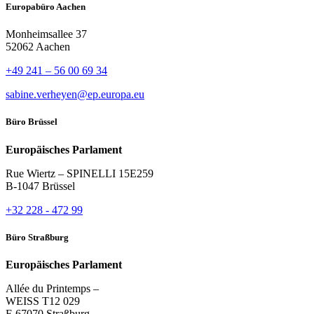
Europabüro Aachen
Monheimsallee 37
52062 Aachen
+49 241 – 56 00 69 34
sabine.verheyen@ep.europa.eu
Büro Brüssel
Europäisches Parlament
Rue Wiertz – SPINELLI 15E259
B-1047 Brüssel
+32 228 - 472 99
Büro Straßburg
Europäisches Parlament
Allée du Printemps –
WEISS T12 029
F-67070 Straßburg