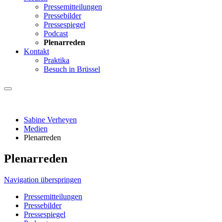
Pressemitteilungen
Pressebilder
Pressespiegel
Podcast
Plenarreden
Kontakt
Praktika
Besuch in Brüssel
Sabine Verheyen
Medien
Plenarreden
Plenarreden
Navigation überspringen
Pressemitteilungen
Pressebilder
Pressespiegel