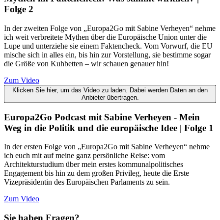
Folge 2
In der zweiten Folge von „Europa2Go mit Sabine Verheyen“ nehme
ich weit verbreitete Mythen über die Europäische Union unter die
Lupe und unterziehe sie einem Faktencheck. Vom Vorwurf, die EU
mische sich in alles ein, bis hin zur Vorstellung, sie bestimme sogar
die Größe von Kuhbetten – wir schauen genauer hin!
Zum Video
Klicken Sie hier, um das Video zu laden. Dabei werden Daten an den
Anbieter übertragen.
Europa2Go Podcast mit Sabine Verheyen - Mein
Weg in die Politik und die europäische Idee | Folge 1
In der ersten Folge von „Europa2Go mit Sabine Verheyen“ nehme
ich euch mit auf meine ganz persönliche Reise: vom
Architekturstudium über mein erstes kommunalpolitisches
Engagement bis hin zu dem großen Privileg, heute die Erste
Vizepräsidentin des Europäischen Parlaments zu sein.
Zum Video
Sie haben Fragen?