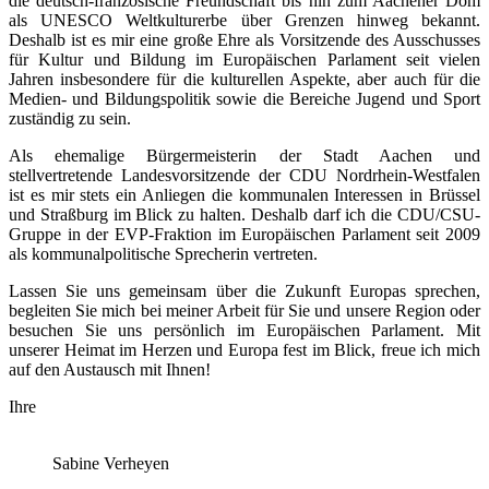
die deutsch-französische Freundschaft bis hin zum Aachener Dom
als UNESCO Weltkulturerbe über Grenzen hinweg bekannt.
Deshalb ist es mir eine große Ehre als Vorsitzende des Ausschusses
für Kultur und Bildung im Europäischen Parlament seit vielen
Jahren insbesondere für die kulturellen Aspekte, aber auch für die
Medien- und Bildungspolitik sowie die Bereiche Jugend und Sport
zuständig zu sein.
Als ehemalige Bürgermeisterin der Stadt Aachen und
stellvertretende Landesvorsitzende der CDU Nordrhein-Westfalen
ist es mir stets ein Anliegen die kommunalen Interessen in Brüssel
und Straßburg im Blick zu halten. Deshalb darf ich die CDU/CSU-
Gruppe in der EVP-Fraktion im Europäischen Parlament seit 2009
als kommunalpolitische Sprecherin vertreten.
Lassen Sie uns gemeinsam über die Zukunft Europas sprechen,
begleiten Sie mich bei meiner Arbeit für Sie und unsere Region oder
besuchen Sie uns persönlich im Europäischen Parlament. Mit
unserer Heimat im Herzen und Europa fest im Blick, freue ich mich
auf den Austausch mit Ihnen!
Ihre
Sabine Verheyen