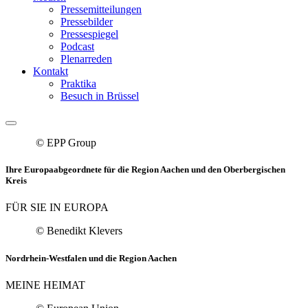
Pressemitteilungen
Pressebilder
Pressespiegel
Podcast
Plenarreden
Kontakt
Praktika
Besuch in Brüssel
© EPP Group
Ihre Europaabgeordnete für die Region Aachen und den Oberbergischen
Kreis
FÜR SIE IN EUROPA
© Benedikt Klevers
Nordrhein-Westfalen und die Region Aachen
MEINE HEIMAT