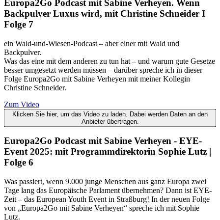
Europa2Go Podcast mit Sabine Verheyen. Wenn
Backpulver Luxus wird, mit Christine Schneider I
Folge 7
ein Wald-und-Wiesen-Podcast – aber einer mit Wald und
Backpulver.
Was das eine mit dem anderen zu tun hat – und warum gute Gesetze
besser umgesetzt werden müssen – darüber spreche ich in dieser
Folge Europa2Go mit Sabine Verheyen mit meiner Kollegin
Christine Schneider.
Zum Video
Klicken Sie hier, um das Video zu laden. Dabei werden Daten an den
Anbieter übertragen.
Europa2Go Podcast mit Sabine Verheyen - EYE-
Event 2025: mit Programmdirektorin Sophie Lutz |
Folge 6
Was passiert, wenn 9.000 junge Menschen aus ganz Europa zwei
Tage lang das Europäische Parlament übernehmen? Dann ist EYE-
Zeit – das European Youth Event in Straßburg! In der neuen Folge
von „Europa2Go mit Sabine Verheyen“ spreche ich mit Sophie
Lutz.