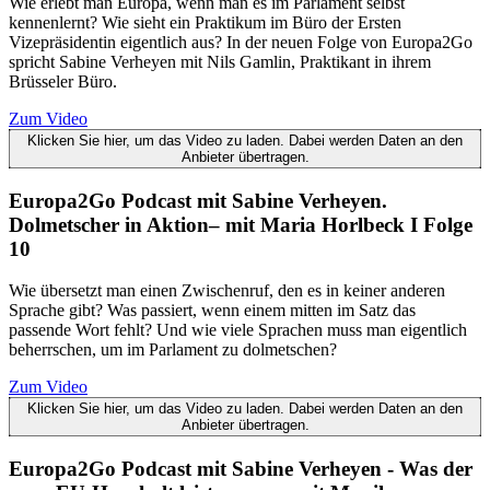
Wie erlebt man Europa, wenn man es im Parlament selbst
kennenlernt? Wie sieht ein Praktikum im Büro der Ersten
Vizepräsidentin eigentlich aus? In der neuen Folge von Europa2Go
spricht Sabine Verheyen mit Nils Gamlin, Praktikant in ihrem
Brüsseler Büro.
Zum Video
Klicken Sie hier, um das Video zu laden. Dabei werden Daten an den
Anbieter übertragen.
Europa2Go Podcast mit Sabine Verheyen.
Dolmetscher in Aktion– mit Maria Horlbeck I Folge
10
Wie übersetzt man einen Zwischenruf, den es in keiner anderen
Sprache gibt? Was passiert, wenn einem mitten im Satz das
passende Wort fehlt? Und wie viele Sprachen muss man eigentlich
beherrschen, um im Parlament zu dolmetschen?
Zum Video
Klicken Sie hier, um das Video zu laden. Dabei werden Daten an den
Anbieter übertragen.
Europa2Go Podcast mit Sabine Verheyen - Was der