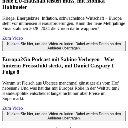
neue EU-Haushalt leisten muss, mit Monika
Hohlmeier
Kriege, Energiekrise, Inflation, schwächelnde Wirtschaft – Europa
steht vor immensen Herausforderungen. Kann der neue Mehrjährige
Finanzrahmen 2028–2034 die Union dafür wappnen?
Zum Video
Klicken Sie hier, um das Video zu laden. Dabei werden Daten an den
Anbieter übertragen.
Europa2Go Podcast mit Sabine Verheyen - Was
hinterm Preisschild steckt, mit Daniel Caspary I
Folge 8
Warum ist Fleisch aus Übersee manchmal günstiger als vom Hof
nebenan? Und was hat das mit Europas Rolle in der Welt zu tun?
Handelspolitik entscheidet längst nicht nur über Preise im
Supermarkt.
Zum Video
Klicken Sie hier, um das Video zu laden. Dabei werden Daten an den
Anbieter übertragen.