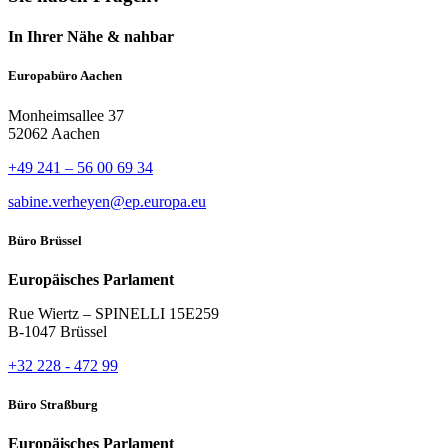
In Ihrer Nähe & nahbar
Europabüro Aachen
Monheimsallee 37
52062 Aachen
+49 241 – 56 00 69 34
sabine.verheyen@ep.europa.eu
Büro Brüssel
Europäisches Parlament
Rue Wiertz – SPINELLI 15E259
B-1047 Brüssel
+32 228 - 472 99
Büro Straßburg
Europäisches Parlament