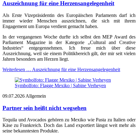
Auszeichnung für eine Herzensangelegenheit
Als Erste Vizepräsidentin des Europäischen Parlaments darf ich
immer wieder Menschen auszeichnen, die sich mit ihrem
Engagement um Europa verdient gemacht haben.
In der vergangenen Woche durfte ich selbst den MEP Award des
Parliament Magazine in der Kategorie „Cultural and Creative
Industries“ entgegennehmen. Ich freue mich über diese
Auszeichnung, weil sie einem Politikbereich gilt, der mir seit vielen
Jahren besonders am Herzen liegt.
Weiterlesen …
Auszeichnung für eine Herzensangelegenheit
Symbolfoto: Flagge Mexiko | Sabine Verheyen
09.07.2026
Allgemein
Partner sein heißt nicht wegsehen
Tequila und Avocados gehören zu Mexiko wie Pasta zu Italien oder
Käse zu Frankreich. Doch das Land exportiert längst weit mehr als
seine bekanntesten Produkte.