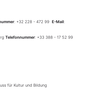
nnummer
:
+32 228 - 472 99
E-Mail
:
urg
Telefonnummer
:
+33 388 - 17 52 99
ss für Kultur und Bildung