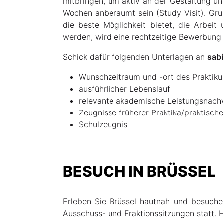
mitbringen, um aktiv an der Gestaltung uns
Wochen anberaumt sein (Study Visit). Gru
die beste Möglichkeit bietet, die Arbeit
werden, wird eine rechtzeitige Bewerbung
Schick dafür folgenden Unterlagen an
sab
Wunschzeitraum und -ort des Praktik
ausführlicher Lebenslauf
relevante akademische Leistungsnach
Zeugnisse früherer Praktika/praktische
Schulzeugnis
BESUCH IN BRÜSSEL
Erleben Sie Brüssel hautnah und besuchen
Ausschuss- und Fraktionssitzungen statt. H