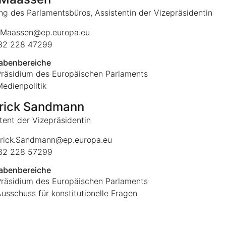
ng des Parlamentsbüros, Assistentin der Vizepräsidentin
l.Maassen@ep.europa.eu
2 228 47299
abenbereiche
Präsidium des Europäischen Parlaments
edienpolitik
rick Sandmann
tent der Vizepräsidentin
rick.Sandmann@ep.europa.eu
2 228 57299
abenbereiche
Präsidium des Europäischen Parlaments
usschuss für konstitutionelle Fragen