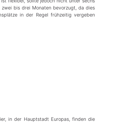
t flexibel, sollte jedoch nicht unter sechs
 zwei bis drei Monaten bevorzugt, da dies
msplätze in der Regel frühzeitig vergeben
er, in der Hauptstadt Europas, finden die