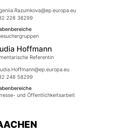
geniia.Razumkova@ep.europa.eu
2 228 38299
abenbereiche
Besuchergruppen
udia Hoffmann
mentarische Referentin
udia.Hoffmann@ep.europa.eu
2 248 58299
abenbereiche
resse- und Öffentlichkeitsarbeit
 AACHEN