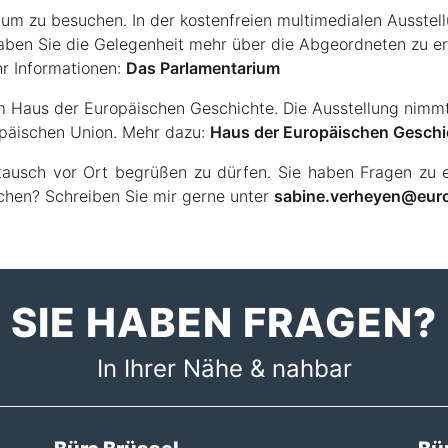
um zu besuchen. In der kostenfreien multimedialen Ausstellu
haben Sie die Gelegenheit mehr über die Abgeordneten zu e
hr Informationen:
Das Parlamentarium
m Haus der Europäischen Geschichte. Die Ausstellung nimmt
opäischen Union. Mehr dazu:
Haus der Europäischen Geschi
tausch vor Ort begrüßen zu dürfen. Sie haben Fragen zu e
chen? Schreiben Sie mir gerne unter
sabine.verheyen@euro
SIE HABEN FRAGEN?
In Ihrer Nähe & nahbar