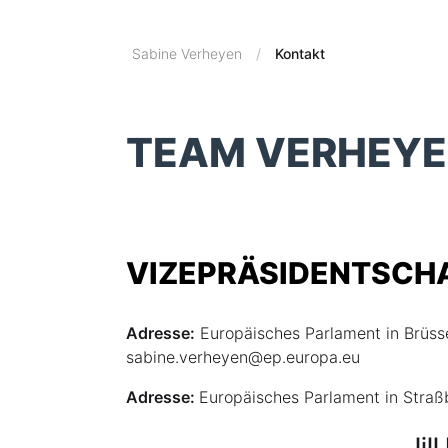
Sabine Verheyen
Kontakt
TEAM VERHEY
VIZEPRÄSIDENTSCH
Adresse:
Europäisches Parlament in Brüss
sabine.verheyen@ep.europa.eu
Adresse:
Europäisches Parlament in Stra
Jil