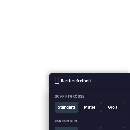
Barrierefreiheit
SCHRIFTGRÖSSE
Standard
Mittel
Groß
FARBMODUS