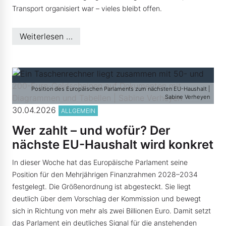
Transport organisiert war – vieles bleibt offen.
Weiterlesen …
Position des Europäischen Parlaments zum nächsten EU-Haushalt |
Sabine Verheyen
30.04.2026
ALLGEMEIN
Wer zahlt – und wofür? Der
nächste EU-Haushalt wird konkret
In dieser Woche hat das Europäische Parlament seine
Position für den Mehrjährigen Finanzrahmen 2028–2034
festgelegt. Die Größenordnung ist abgesteckt. Sie liegt
deutlich über dem Vorschlag der Kommission und bewegt
sich in Richtung von mehr als zwei Billionen Euro. Damit setzt
das Parlament ein deutliches Signal für die anstehenden