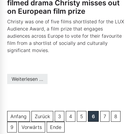
filmed drama Christy misses out
on European film prize
Christy was one of five films shortlisted for the LUX
Audience Award, a film prize that engages
audiences across Europe to vote for their favourite
film from a shortlist of socially and culturally
significant movies.
Weiterlesen …
Anfang
Zurück
3
4
5
6
7
8
9
Vorwärts
Ende