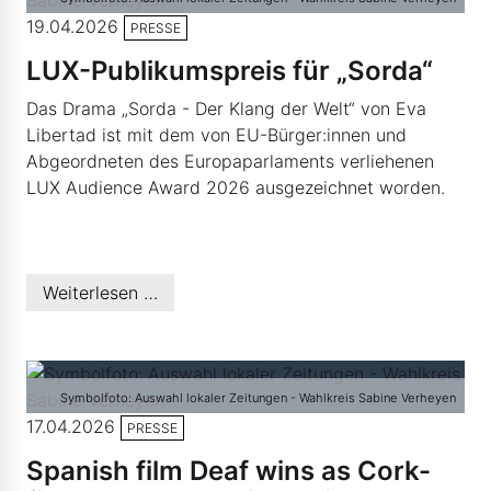
19.04.2026
PRESSE
LUX-Publikumspreis für „Sorda“
Das Drama „Sorda - Der Klang der Welt“ von Eva
Libertad ist mit dem von EU-Bürger:innen und
Abgeordneten des Europaparlaments verliehenen
LUX Audience Award 2026 ausgezeichnet worden.
Weiterlesen …
Symbolfoto: Auswahl lokaler Zeitungen - Wahlkreis Sabine Verheyen
17.04.2026
PRESSE
Spanish film Deaf wins as Cork-