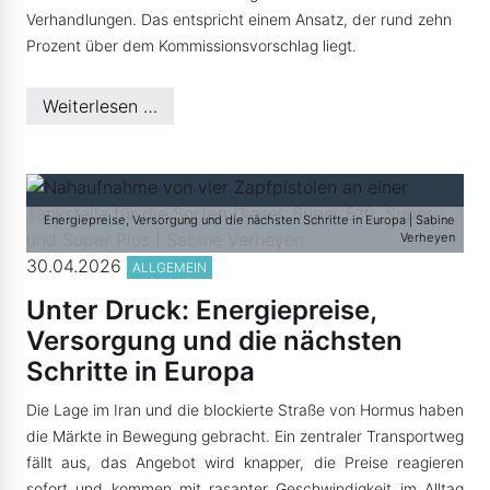
Verhandlungen. Das entspricht einem Ansatz, der rund zehn
Prozent über dem Kommissionsvorschlag liegt.
Weiterlesen …
Energiepreise, Versorgung und die nächsten Schritte in Europa | Sabine
Verheyen
30.04.2026
ALLGEMEIN
Unter Druck: Energiepreise,
Versorgung und die nächsten
Schritte in Europa
Die Lage im Iran und die blockierte Straße von Hormus haben
die Märkte in Bewegung gebracht. Ein zentraler Transportweg
fällt aus, das Angebot wird knapper, die Preise reagieren
sofort und kommen mit rasanter Geschwindigkeit im Alltag