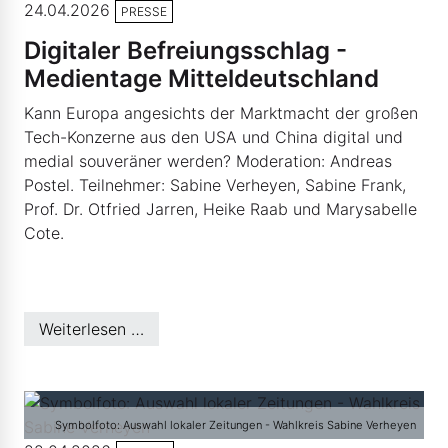
24.04.2026
PRESSE
Digitaler Befreiungsschlag -
Medientage Mitteldeutschland
Kann Europa angesichts der Marktmacht der großen
Tech-Konzerne aus den USA und China digital und
medial souveräner werden? Moderation: Andreas
Postel. Teilnehmer: Sabine Verheyen, Sabine Frank,
Prof. Dr. Otfried Jarren, Heike Raab und Marysabelle
Cote.
Weiterlesen …
Symbolfoto: Auswahl lokaler Zeitungen - Wahlkreis Sabine Verheyen