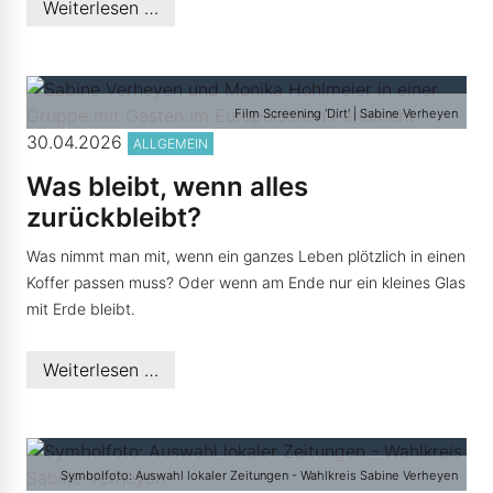
Weiterlesen …
Film Screening 'Dirt' | Sabine Verheyen
30.04.2026
ALLGEMEIN
Was bleibt, wenn alles
zurückbleibt?
Was nimmt man mit, wenn ein ganzes Leben plötzlich in einen
Koffer passen muss? Oder wenn am Ende nur ein kleines Glas
mit Erde bleibt.
Weiterlesen …
Symbolfoto: Auswahl lokaler Zeitungen - Wahlkreis Sabine Verheyen