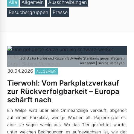
Alle
Allgemein
Ausschreibungen
Besuchergruppen
Presse
Schutz für Hunde und Katzen: EU-weite Standards gegen illegalen
Tierhandel | Sabine Verheyen
30.04.2026
ALLGEMEIN
Tierwohl: Vom Parkplatzverkauf
zur Rückverfolgbarkeit – Europa
schärft nach
Ein Welpe wird über eine Onlineanzeige verkauft, abgeholt
auf einem Parkplatz, wenige Wochen alt. Papiere gibt es,
aber sie sagen wenig aus. Wo das Tier gezüchtet wurde,
unter welchen Bedingungen es aufgewachsen ist, wie der