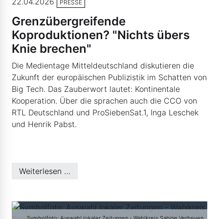
22.04.2026
PRESSE
Grenzübergreifende
Koproduktionen? "Nichts übers
Knie brechen"
Die Medientage Mitteldeutschland diskutieren die
Zukunft der europäischen Publizistik im Schatten von
Big Tech. Das Zauberwort lautet: Kontinentale
Kooperation. Über die sprachen auch die CCO von
RTL Deutschland und ProSiebenSat.1, Inga Leschek
und Henrik Pabst.
Weiterlesen …
Symbolfoto: Auswahl lokaler Zeitungen - Wahlkreis Sabine Verheyen