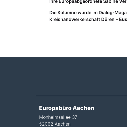
Ihre Europaabgeordnete Sabine Ve
Die Kolumne wurde im Dialog-Magaz
Kreishandwerkerschaft Düren – Eusk
Europabüro Aachen
Monheimsallee 37
52062 Aachen