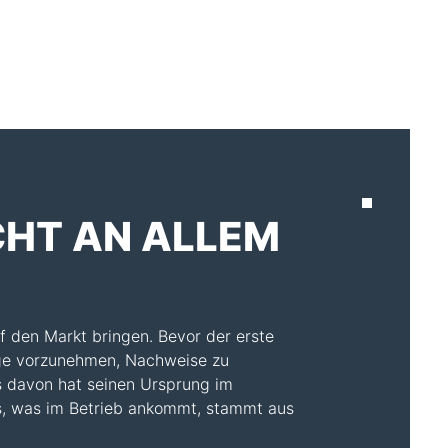
AKTUELLES
ICHT AN ALLEM
uf den Markt bringen. Bevor der erste
räge vorzunehmen, Nachweise zu
es davon hat seinen Ursprung im
es, was im Betrieb ankommt, stammt aus