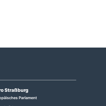
ro Straßburg
opäisches Parlament