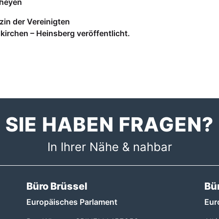
rheyen
in der Vereinigten
irchen – Heinsberg veröffentlicht.
SIE HABEN FRAGEN?
In Ihrer Nähe & nahbar
Büro Brüssel
Bü
Europäisches Parlament
Eur