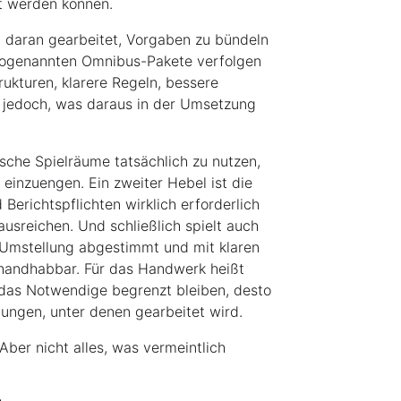
zt werden können.
t daran gearbeitet, Vorgaben zu bündeln
 sogenannten Omnibus-Pakete verfolgen
rukturen, klarere Regeln, bessere
 jedoch, was daraus in der Umsetzung
äische Spielräume tatsächlich zu nutzen,
 einzuengen. Ein zweiter Hebel ist die
Berichtspflichten wirklich erforderlich
usreichen. Und schließlich spielt auch
ie Umstellung abgestimmt und mit klaren
 handhabbar. Für das Handwerk heißt
das Notwendige begrenzt bleiben, desto
ungen, unter denen gearbeitet wird.
Aber nicht alles, was vermeintlich