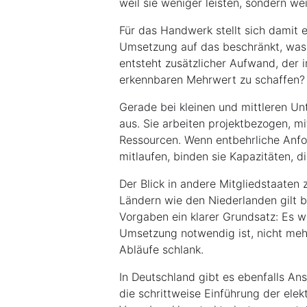
weil sie weniger leisten, sondern we
Für das Handwerk stellt sich damit e
Umsetzung auf das beschränkt, was
entsteht zusätzlicher Aufwand, der i
erkennbaren Mehrwert zu schaffen?
Gerade bei kleinen und mittleren Un
aus. Sie arbeiten projektbezogen, m
Ressourcen. Wenn entbehrliche Anfo
mitlaufen, binden sie Kapazitäten, di
Der Blick in andere Mitgliedstaaten 
Ländern wie den Niederlanden gilt 
Vorgaben ein klarer Grundsatz: Es wi
Umsetzung notwendig ist, nicht mehr
Abläufe schlank.
In Deutschland gibt es ebenfalls Ans
die schrittweise Einführung der ele