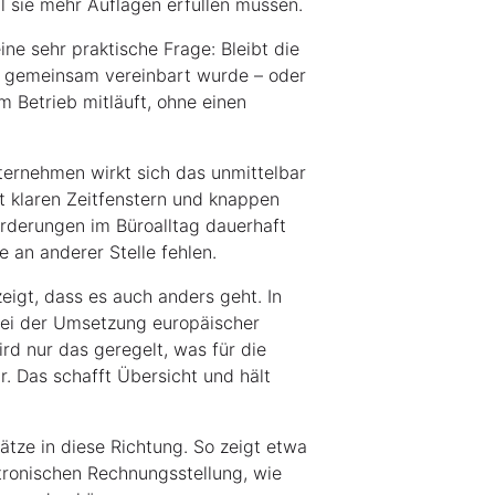
il sie mehr Auflagen erfüllen müssen.
ine sehr praktische Frage: Bleibt die
 gemeinsam vereinbart wurde – oder
m Betrieb mitläuft, ohne einen
ternehmen wirkt sich das unmittelbar
it klaren Zeitfenstern und knappen
rderungen im Büroalltag dauerhaft
e an anderer Stelle fehlen.
zeigt, dass es auch anders geht. In
bei der Umsetzung europäischer
rd nur das geregelt, was für die
. Das schafft Übersicht und hält
ätze in diese Richtung. So zeigt etwa
ktronischen Rechnungsstellung, wie