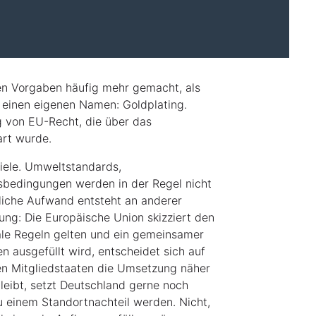
en Vorgaben häufig mehr gemacht, als
t einen eigenen Namen: Goldplating.
g von EU-Recht, die über das
art wurde.
iele. Umweltstandards,
tsbedingungen werden in der Regel nicht
zliche Aufwand entsteht an anderer
nung: Die Europäische Union skizziert den
ale Regeln gelten und ein gemeinsamer
n ausgefüllt wird, entscheidet sich auf
en Mitgliedstaaten die Umsetzung näher
eibt, setzt Deutschland gerne noch
zu einem Standortnachteil werden. Nicht,