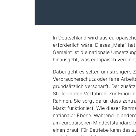
In Deutschland wird aus europäisch
erforderlich wäre. Dieses „Mehr“ ha
Gemeint ist die nationale Umsetzun
hinausgeht, was europäisch vereinb
Dabei geht es selten um strengere Z
Verbraucherschutz oder faire Arbei
grundsätzlich verschärft. Der zusät
Stelle: in den Verfahren. Zur Einord
Rahmen. Sie sorgt dafür, dass zentr
Markt funktioniert. Wie dieser Rahme
nationaler Ebene. Während in ander
am europäischen Mindeststandard bl
einen drauf. Für Betriebe kann das 