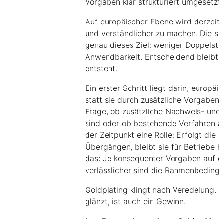
Vorgaben klar strukturiert umgeset
Auf europäischer Ebene wird derzei
und verständlicher zu machen. Die
genau dieses Ziel: weniger Doppelst
Anwendbarkeit. Entscheidend bleibt
entsteht.
Ein erster Schritt liegt darin, europ
statt sie durch zusätzliche Vorgaben
Frage, ob zusätzliche Nachweis- und 
sind oder ob bestehende Verfahren a
der Zeitpunkt eine Rolle: Erfolgt d
Übergängen, bleibt sie für Betriebe
das: Je konsequenter Vorgaben auf 
verlässlicher sind die Rahmenbeding
Goldplating klingt nach Veredelung. 
glänzt, ist auch ein Gewinn.