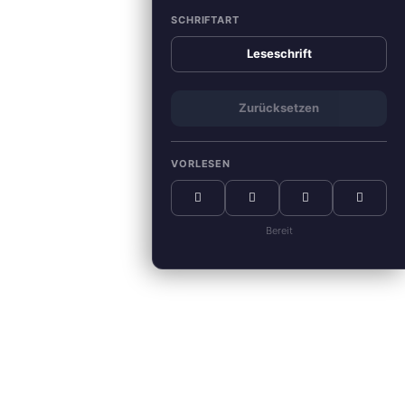
SCHRIFTART
Leseschrift
Zurücksetzen
VORLESEN
Bereit