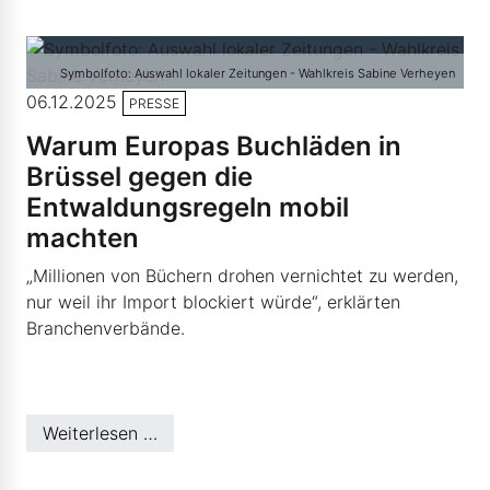
Symbolfoto: Auswahl lokaler Zeitungen - Wahlkreis Sabine Verheyen
06.12.2025
PRESSE
Warum Europas Buchläden in
Brüssel gegen die
Entwaldungsregeln mobil
machten
„Millionen von Büchern drohen vernichtet zu werden,
nur weil ihr Import blockiert würde“, erklärten
Branchenverbände.
Weiterlesen …