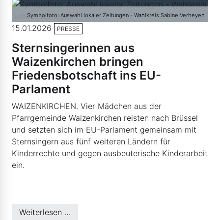
Symbolfoto: Auswahl lokaler Zeitungen - Wahlkreis Sabine Verheyen
15.01.2026
PRESSE
Sternsingerinnen aus
Waizenkirchen bringen
Friedensbotschaft ins EU-
Parlament
WAIZENKIRCHEN. Vier Mädchen aus der
Pfarrgemeinde Waizenkirchen reisten nach Brüssel
und setzten sich im EU-Parlament gemeinsam mit
Sternsingern aus fünf weiteren Ländern für
Kinderrechte und gegen ausbeuterische Kinderarbeit
ein.
Weiterlesen …