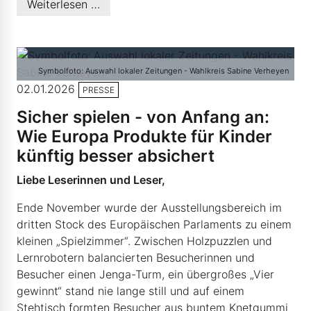
Weiterlesen …
Symbolfoto: Auswahl lokaler Zeitungen - Wahlkreis Sabine Verheyen
02.01.2026
PRESSE
Sicher spielen - von Anfang an:
Wie Europa Produkte für Kinder
künftig besser absichert
Liebe Leserinnen und Leser,
Ende November wurde der Ausstellungsbereich im
dritten Stock des Europäischen Parlaments zu einem
kleinen „Spielzimmer“. Zwischen Holzpuzzlen und
Lernrobotern balancierten Besucherinnen und
Besucher einen Jenga-Turm, ein übergroßes „Vier
gewinnt“ stand nie lange still und auf einem
Stehtisch formten Besucher aus buntem Knetgummi