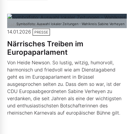
Symbolfoto: Auswahl lokaler Zeitungen - Wahlkreis Sabine Verheyen
14.01.2026
PRESSE
Närrisches Treiben im
Europaparlament
Von Heide Newson. So lustig, witzig, humorvoll,
harmonisch und friedvoll wie am Dienstagabend
geht es im Europaparlament in Brüssel
ausgesprochen selten zu. Dass dem so war, ist der
CDU Europaabgeordneten Sabine Verheyen zu
verdanken, die seit Jahren als eine der wichtigsten
und enthusiastischsten Botschafterinnen des
rheinischen Karnevals auf europäischer Bühne gilt.