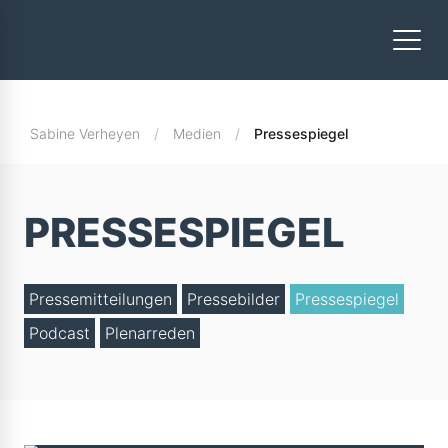
Sabine Verheyen
Medien
Pressespiegel
PRESSESPIEGEL
Pressemitteilungen
Pressebilder
Pressespiegel
Podcast
Plenarreden