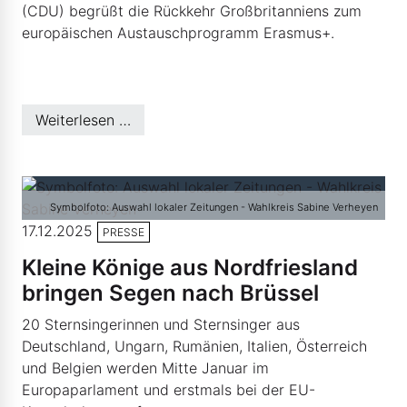
(CDU) begrüßt die Rückkehr Großbritanniens zum
europäischen Austauschprogramm Erasmus+.
Weiterlesen …
Symbolfoto: Auswahl lokaler Zeitungen - Wahlkreis Sabine Verheyen
17.12.2025
PRESSE
Kleine Könige aus Nordfriesland
bringen Segen nach Brüssel
20 Sternsingerinnen und Sternsinger aus
Deutschland, Ungarn, Rumänien, Italien, Österreich
und Belgien werden Mitte Januar im
Europaparlament und erstmals bei der EU-