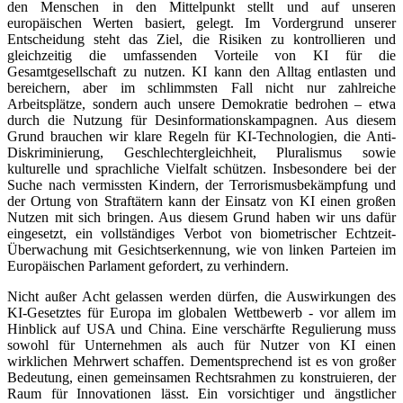
den Menschen in den Mittelpunkt stellt und auf unseren
europäischen Werten basiert, gelegt. Im Vordergrund unserer
Entscheidung steht das Ziel, die Risiken zu kontrollieren und
gleichzeitig die umfassenden Vorteile von KI für die
Gesamtgesellschaft zu nutzen. KI kann den Alltag entlasten und
bereichern, aber im schlimmsten Fall nicht nur zahlreiche
Arbeitsplätze, sondern auch unsere Demokratie bedrohen – etwa
durch die Nutzung für Desinformationskampagnen. Aus diesem
Grund brauchen wir klare Regeln für KI-Technologien, die Anti-
Diskriminierung, Geschlechtergleichheit, Pluralismus sowie
kulturelle und sprachliche Vielfalt schützen. Insbesondere bei der
Suche nach vermissten Kindern, der Terrorismusbekämpfung und
der Ortung von Straftätern kann der Einsatz von KI einen großen
Nutzen mit sich bringen. Aus diesem Grund haben wir uns dafür
eingesetzt, ein vollständiges Verbot von biometrischer Echtzeit-
Überwachung mit Gesichtserkennung, wie von linken Parteien im
Europäischen Parlament gefordert, zu verhindern.
Nicht außer Acht gelassen werden dürfen, die Auswirkungen des
KI-Gesetztes für Europa im globalen Wettbewerb - vor allem im
Hinblick auf USA und China. Eine verschärfte Regulierung muss
sowohl für Unternehmen als auch für Nutzer von KI einen
wirklichen Mehrwert schaffen. Dementsprechend ist es von großer
Bedeutung, einen gemeinsamen Rechtsrahmen zu konstruieren, der
Raum für Innovationen lässt. Ein vorsichtiger und ängstlicher