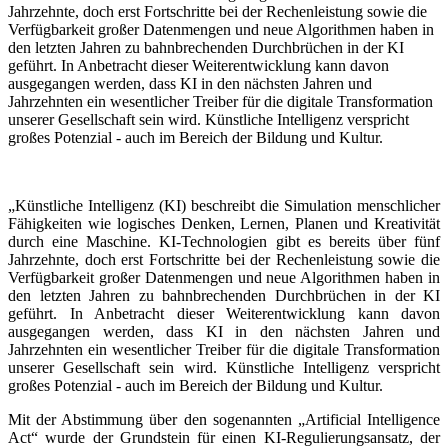
Jahrzehnte, doch erst Fortschritte bei der Rechenleistung sowie die
Verfügbarkeit großer Datenmengen und neue Algorithmen haben in
den letzten Jahren zu bahnbrechenden Durchbrüchen in der KI
geführt. In Anbetracht dieser Weiterentwicklung kann davon
ausgegangen werden, dass KI in den nächsten Jahren und
Jahrzehnten ein wesentlicher Treiber für die digitale Transformation
unserer Gesellschaft sein wird. Künstliche Intelligenz verspricht
großes Potenzial - auch im Bereich der Bildung und Kultur.
„Künstliche Intelligenz (KI) beschreibt die Simulation menschlicher
Fähigkeiten wie logisches Denken, Lernen, Planen und Kreativität
durch eine Maschine. KI-Technologien gibt es bereits über fünf
Jahrzehnte, doch erst Fortschritte bei der Rechenleistung sowie die
Verfügbarkeit großer Datenmengen und neue Algorithmen haben in
den letzten Jahren zu bahnbrechenden Durchbrüchen in der KI
geführt. In Anbetracht dieser Weiterentwicklung kann davon
ausgegangen werden, dass KI in den nächsten Jahren und
Jahrzehnten ein wesentlicher Treiber für die digitale Transformation
unserer Gesellschaft sein wird. Künstliche Intelligenz verspricht
großes Potenzial - auch im Bereich der Bildung und Kultur.
Mit der Abstimmung über den sogenannten „Artificial Intelligence
Act“ wurde der Grundstein für einen KI-Regulierungsansatz, der