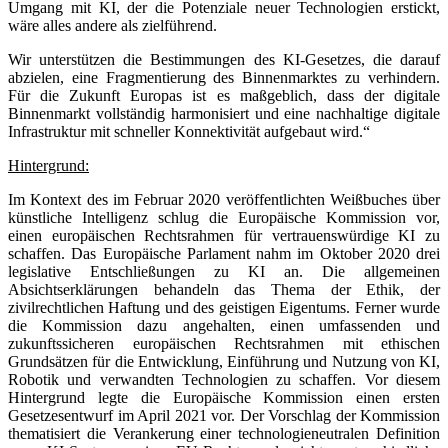
Umgang mit KI, der die Potenziale neuer Technologien erstickt,
wäre alles andere als zielführend.
Wir unterstützen die Bestimmungen des KI-Gesetzes, die darauf
abzielen, eine Fragmentierung des Binnenmarktes zu verhindern.
Für die Zukunft Europas ist es maßgeblich, dass der digitale
Binnenmarkt vollständig harmonisiert und eine nachhaltige digitale
Infrastruktur mit schneller Konnektivität aufgebaut wird.“
Hintergrund:
Im Kontext des im Februar 2020 veröffentlichten Weißbuches über
künstliche Intelligenz schlug die Europäische Kommission vor,
einen europäischen Rechtsrahmen für vertrauenswürdige KI zu
schaffen. Das Europäische Parlament nahm im Oktober 2020 drei
legislative Entschließungen zu KI an. Die allgemeinen
Absichtserklärungen behandeln das Thema der Ethik, der
zivilrechtlichen Haftung und des geistigen Eigentums. Ferner wurde
die Kommission dazu angehalten, einen umfassenden und
zukunftssicheren europäischen Rechtsrahmen mit ethischen
Grundsätzen für die Entwicklung, Einführung und Nutzung von KI,
Robotik und verwandten Technologien zu schaffen. Vor diesem
Hintergrund legte die Europäische Kommission einen ersten
Gesetzesentwurf im April 2021 vor. Der Vorschlag der Kommission
thematisiert die Verankerung einer technologieneutralen Definition