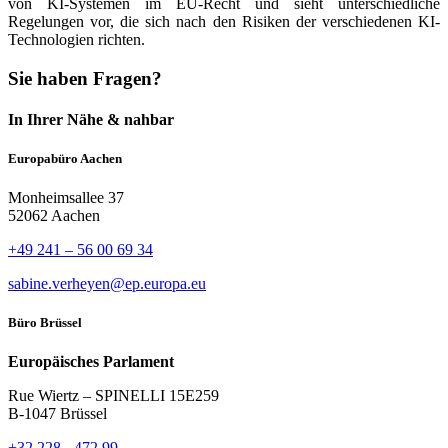
von KI-Systemen im EU-Recht und sieht unterschiedliche
Regelungen vor, die sich nach den Risiken der verschiedenen KI-
Technologien richten.
Sie haben Fragen?
In Ihrer Nähe & nahbar
Europabüro Aachen
Monheimsallee 37
52062 Aachen
+49 241 – 56 00 69 34
sabine.verheyen@ep.europa.eu
Büro Brüssel
Europäisches Parlament
Rue Wiertz – SPINELLI 15E259
B-1047 Brüssel
+32 228 - 472 99