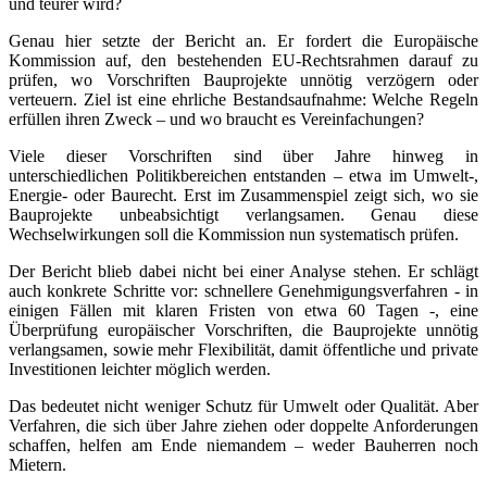
und teurer wird?
Genau hier setzte der Bericht an. Er fordert die Europäische
Kommission auf, den bestehenden EU-Rechtsrahmen darauf zu
prüfen, wo Vorschriften Bauprojekte unnötig verzögern oder
verteuern. Ziel ist eine ehrliche Bestandsaufnahme: Welche Regeln
erfüllen ihren Zweck – und wo braucht es Vereinfachungen?
Viele dieser Vorschriften sind über Jahre hinweg in
unterschiedlichen Politikbereichen entstanden – etwa im Umwelt-,
Energie- oder Baurecht. Erst im Zusammenspiel zeigt sich, wo sie
Bauprojekte unbeabsichtigt verlangsamen. Genau diese
Wechselwirkungen soll die Kommission nun systematisch prüfen.
Der Bericht blieb dabei nicht bei einer Analyse stehen. Er schlägt
auch konkrete Schritte vor: schnellere Genehmigungsverfahren - in
einigen Fällen mit klaren Fristen von etwa 60 Tagen -, eine
Überprüfung europäischer Vorschriften, die Bauprojekte unnötig
verlangsamen, sowie mehr Flexibilität, damit öffentliche und private
Investitionen leichter möglich werden.
Das bedeutet nicht weniger Schutz für Umwelt oder Qualität. Aber
Verfahren, die sich über Jahre ziehen oder doppelte Anforderungen
schaffen, helfen am Ende niemandem – weder Bauherren noch
Mietern.