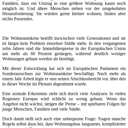
Familien, dass ein Umzug in eine größere Wohnung kaum noch
möglich ist. Und ältere Menschen stehen vor der umgekehrten
Herausforderung: Sie würden gerne kleiner wohnen, finden aber
nichts Passendes.
Die Wohnraumkrise betrifft inzwischen viele Generationen und sie
ist längst kein Problem einzelner Städte mehr. In den vergangenen
zehn Jahren sind die Immobilienpreise in der Europäischen Union
um mehr als 60 Prozent gestiegen, während deutlich weniger
Wohnungen gebaut werden als benötigt.
Mit dieser Entwicklung hat sich im Europäischen Parlament ein
Sonderausschuss zur Wohnraumkrise beschäftigt. Nach mehr als
einem Jahr Arbeit legte er nun seinen Abschlussbericht vor, über den
in dieser Woche im Plenum abgestimmt wurde.
Eine zentrale Erkenntnis zieht sich durch viele Analysen: In vielen
Regionen Europas wird schlicht zu wenig gebaut. Wenn das
Angebot nicht wächst, steigen die Preise – mit spürbaren Folgen für
junge Menschen, Familien und viele Städte.
Doch damit stellt sich auch eine unbequeme Frage: Tragen manche
Regeln selbst dazu bei, dass Wohnungsbau langsamer, komplizierter