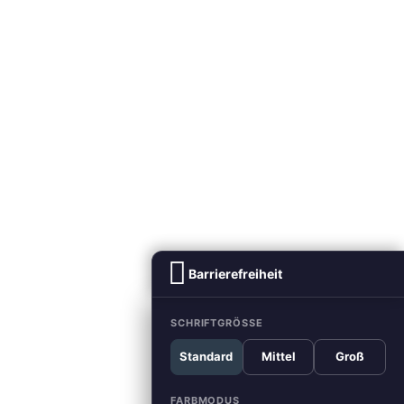
Barrierefreiheit
SCHRIFTGRÖSSE
Standard
Mittel
Groß
FARBMODUS