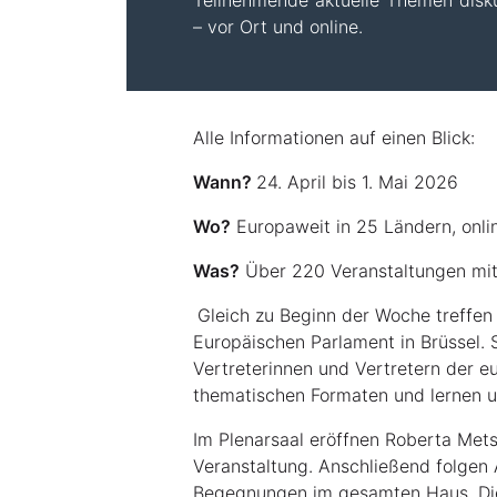
Teilnehmende aktuelle Themen disku
– vor Ort und online.
Alle Informationen auf einen Blick:
Wann?
24. April bis 1. Mai 2026
Wo?
Europaweit in 25 Ländern, onli
Was?
Über 220 Veranstaltungen mit
Gleich zu Beginn der Woche treffen
Europäischen Parlament in Brüssel.
Vertreterinnen und Vertretern der eu
thematischen Formaten und lernen u
Im Plenarsaal eröffnen Roberta Mets
Veranstaltung. Anschließend folgen
Begegnungen im gesamten Haus. Die