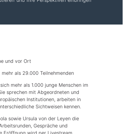
tieren und ihre Perspektiven einbringen
ne und vor Ort
 mehr als 29.000 Teilnehmenden
 sich mehr als 1.000 junge Menschen im
 Sie sprechen mit Abgeordneten und
ropäischen Institutionen, arbeiten in
nterschiedliche Sichtweisen kennen.
ola sowie Ursula von der Leyen die
 Arbeitsrunden, Gespräche und
 Eröffnung wird per Livestream