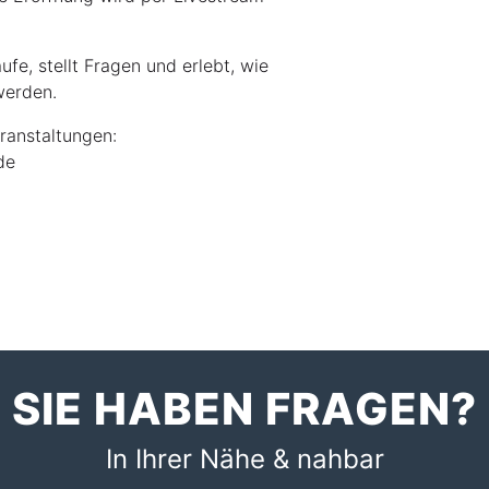
äufe, stellt Fragen und erlebt, wie
werden.
eranstaltungen:
de
SIE HABEN FRAGEN?
In Ihrer Nähe & nahbar