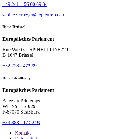
+49 241 – 56 00 69 34
sabine.verheyen@ep.europa.eu
Büro Brüssel
Europäisches Parlament
Rue Wiertz – SPINELLI 15E259
B-1047 Brüssel
+32 228 - 472 99
Büro Straßburg
Europäisches Parlament
Allée du Printemps –
WEISS T12 029
F-67070 Straßburg
+33 388 - 17 52 99
Kontakt
Datenschutz