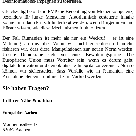
Desinformationskampagnen zu tolerieren.
Gleichzeitig betont die EVP die Bedeutung von Medienkompetenz,
besonders für junge Menschen. Algorithmisch gesteuerte Inhalte
können nur dann kritisch hinterfragt werden, wenn Bürgerinnen und
Bürger wissen, wie diese Mechanismen funktionieren.
Der Fall Rumänien ist mehr als nur ein Weckruf – er ist eine
Mahnung an uns alle. Wenn wir nicht entschlossen handeln,
riskieren wir, dass diese Manipulationen zur neuen Norm werden.
Unsere Demokratie steht vor einer Bewährungsprobe. Die
Europäische Union muss Vorreiter sein, wenn es darum geht,
digitale Innovation und demokratische Integrität zu vereinen. Nur so
können wir sicherstellen, dass Vorfälle wie in Rumänien eine
Ausnahme bleiben – und nicht zum Vorbild werden.
Sie haben Fragen?
In Ihrer Nähe & nahbar
Europabüro Aachen
Monheimsallee 37
52062 Aachen