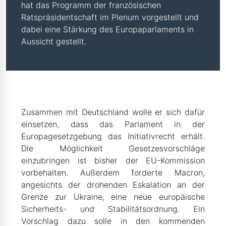
hat das Programm der französischen
Ratspräsidentschaft im Plenum vorgestellt und
dabei eine Stärkung des Europaparlaments in
Aussicht gestellt.
Zusammen mit Deutschland wolle er sich dafür
einsetzen, dass das Parlament in der
Europagesetzgebung das Initiativrecht erhält.
Die Möglichkeit Gesetzesvorschläge
einzubringen ist bisher der EU-Kommission
vorbehalten. Außerdem forderte Macron,
angesichts der drohenden Eskalation an der
Grenze zur Ukraine, eine neue europäische
Sicherheits- und Stabilitätsordnung. Ein
Vorschlag dazu solle in den kommenden