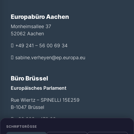
Europabüro Aachen
Monheimsallee 37
52062 Aachen
+49 241 – 56 00 69 34
sabine.verheyen@ep.europa.eu
Büro Brüssel
Europäisches Parlament
Rue Wiertz – SPINELLI 15E259
B-1047 Brüssel
+32 228 - 472 99
SCHRIFTGRÖSSE