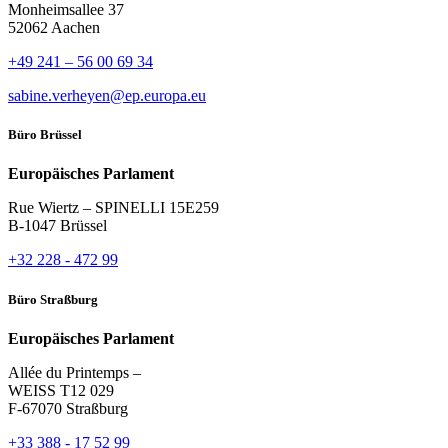
Monheimsallee 37
52062 Aachen
+49 241 – 56 00 69 34
sabine.verheyen@ep.europa.eu
Büro Brüssel
Europäisches Parlament
Rue Wiertz – SPINELLI 15E259
B-1047 Brüssel
+32 228 - 472 99
Büro Straßburg
Europäisches Parlament
Allée du Printemps –
WEISS T12 029
F-67070 Straßburg
+33 388 - 17 52 99