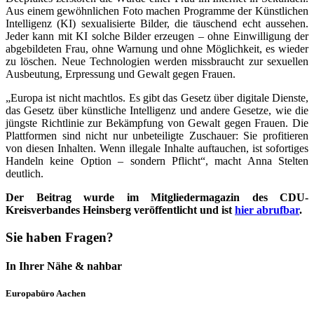
Aus einem gewöhnlichen Foto machen Programme der Künstlichen
Intelligenz (KI) sexualisierte Bilder, die täuschend echt aussehen.
Jeder kann mit KI solche Bilder erzeugen – ohne Einwilligung der
abgebildeten Frau, ohne Warnung und ohne Möglichkeit, es wieder
zu löschen. Neue Technologien werden missbraucht zur sexuellen
Ausbeutung, Erpressung und Gewalt gegen Frauen.
„Europa ist nicht machtlos. Es gibt das Gesetz über digitale Dienste,
das Gesetz über künstliche Intelligenz und andere Gesetze, wie die
jüngste Richtlinie zur Bekämpfung von Gewalt gegen Frauen. Die
Plattformen sind nicht nur unbeteiligte Zuschauer: Sie profitieren
von diesen Inhalten. Wenn illegale Inhalte auftauchen, ist sofortiges
Handeln keine Option – sondern Pflicht“, macht Anna Stelten
deutlich.
Der Beitrag wurde im Mitgliedermagazin des CDU-
Kreisverbandes Heinsberg veröffentlicht und ist
hier abrufbar
.
Sie haben Fragen?
In Ihrer Nähe & nahbar
Europabüro Aachen