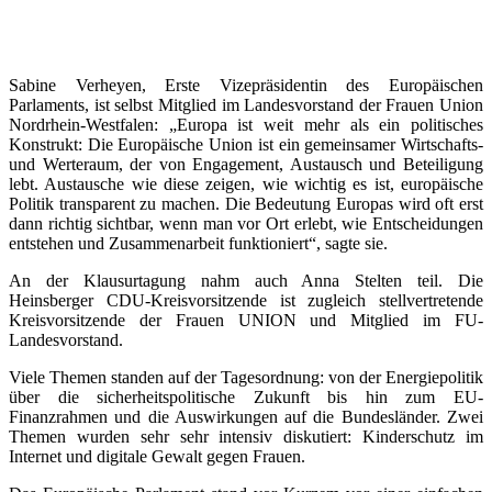
Sabine Verheyen, Erste Vizepräsidentin des Europäischen
Parlaments, ist selbst Mitglied im Landesvorstand der Frauen Union
Nordrhein-Westfalen: „Europa ist weit mehr als ein politisches
Konstrukt: Die Europäische Union ist ein gemeinsamer Wirtschafts-
und Werteraum, der von Engagement, Austausch und Beteiligung
lebt. Austausche wie diese zeigen, wie wichtig es ist, europäische
Politik transparent zu machen. Die Bedeutung Europas wird oft erst
dann richtig sichtbar, wenn man vor Ort erlebt, wie Entscheidungen
entstehen und Zusammenarbeit funktioniert“, sagte sie.
An der Klausurtagung nahm auch Anna Stelten teil. Die
Heinsberger CDU-Kreisvorsitzende ist zugleich stellvertretende
Kreisvorsitzende der Frauen UNION und Mitglied im FU-
Landesvorstand.
Viele Themen standen auf der Tagesordnung: von der Energiepolitik
über die sicherheitspolitische Zukunft bis hin zum EU-
Finanzrahmen und die Auswirkungen auf die Bundesländer. Zwei
Themen wurden sehr sehr intensiv diskutiert: Kinderschutz im
Internet und digitale Gewalt gegen Frauen.