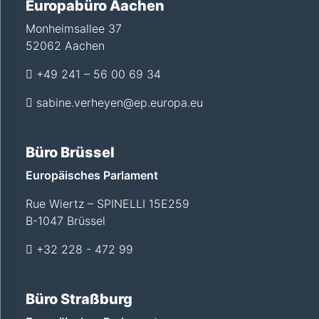
Europabüro Aachen
Monheimsallee 37
52062 Aachen
+49 241 – 56 00 69 34
sabine.verheyen@ep.europa.eu
Büro Brüssel
Europäisches Parlament
Rue Wiertz – SPINELLI 15E259
B-1047 Brüssel
+32 228 - 472 99
Büro Straßburg