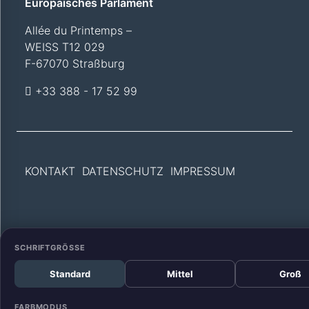
Europäisches Parlament
Allée du Printemps –
WEISS T12 029
F-67070 Straßburg
+33 388 - 17 52 99
KONTAKT
DATENSCHUTZ
IMPRESSUM
SCHRIFTGRÖSSE
Standard
Mittel
Groß
FARBMODUS