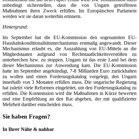
unbedingt sicherstellen, dass die von Ungarn getroffenen
Maßnahmen ihren Zweck erfüllen. Im Europäischen Parlament
werden wir sie daran weiterhin erinnern.
Hintergrund:
Im September hat die EU-Kommission den sogenannten EU-
Haushaltskonditionalitätsmechanismus erstmalig angewandt. Dieser
Mechanismus erlaubt es, die Auszahlung von EU-Mitteln an die
Mitgliedstaaten aufgrund von Rechtstaatlichkeitsverstößen zu
unterbrechen bzw. zu stoppen. Ungarn ist das erste Land bei dem
dieser Mechanismus zur Anwendung kam. Die EU-Kommission
hatte im September angekündigt, 7-8 Milliarden Euro zurückhalten
zu wollen und einen Forderungskatalog vorgelegt, den Ungarn
innerhalb von 3 Monaten erfüllen muss. Die ungarische Regierung
hat zuletzt viele Reformen eingeleitet, um den Forderungskatalog zu
erfüllen. Die Kommission wird die Maßnahmen in Kürze bewerten
und eine Empfehlung an den Rat abgeben, der mit qualifizierter
Mehrheit darüber entscheiden muss.
Sie haben Fragen?
In Ihrer Nähe & nahbar