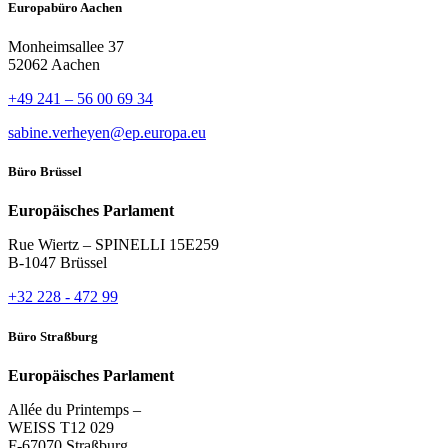
Europabüro Aachen
Monheimsallee 37
52062 Aachen
+49 241 – 56 00 69 34
sabine.verheyen@ep.europa.eu
Büro Brüssel
Europäisches Parlament
Rue Wiertz – SPINELLI 15E259
B-1047 Brüssel
+32 228 - 472 99
Büro Straßburg
Europäisches Parlament
Allée du Printemps –
WEISS T12 029
F-67070 Straßburg