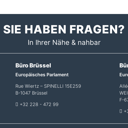
SIE HABEN FRAGEN?
In Ihrer Nähe & nahbar
Büro Brüssel
Bü
Europäisches Parlament
Eur
Rue Wiertz – SPINELLI 15E259
All
B-1047 Brüssel
WEI
F-6
+32 228 - 472 99
+