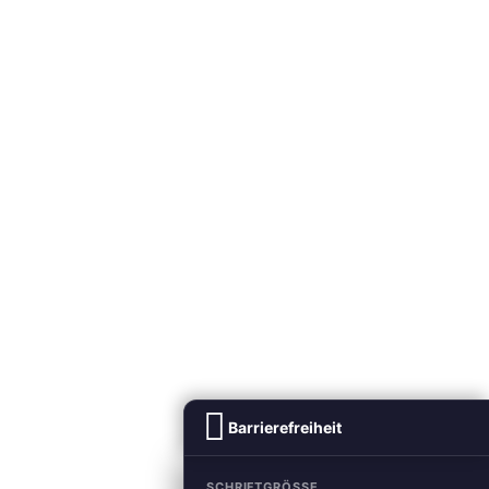
Barrierefreiheit
SCHRIFTGRÖSSE