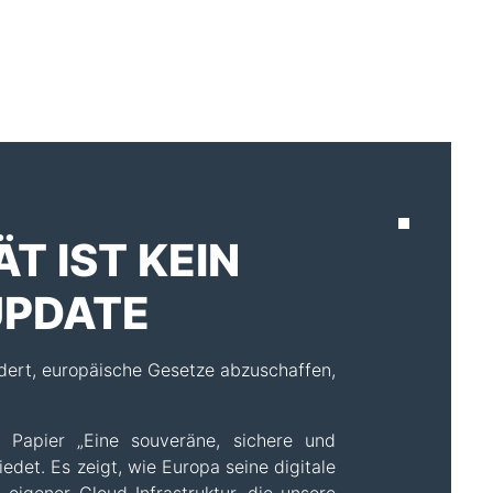
AKTUELLES
T IST KEIN
PDATE
dert, europäische Gesetze abzuschaffen,
 Papier „Eine souveräne, sichere und
det. Es zeigt, wie Europa seine digitale