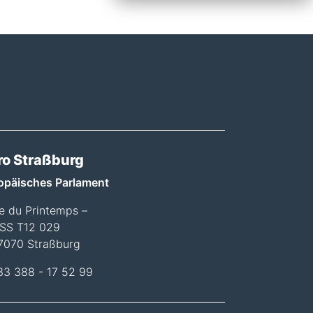
ro Straßburg
opäisches Parlament
ée du Printemps –
SS T12 029
7070 Straßburg
33 388 - 17 52 99