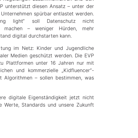
 unterstützt diesen Ansatz – unter der
e Unternehmen spürbar entlastet werden.
nung light“ soll Datenschutz nicht
ler machen – weniger Hürden, mehr
stand digital durchstarten kann.
rtung im Netz: Kinder und Jugendliche
ialer Medien geschützt werden. Die EVP
u Plattformen unter 16 Jahren nur mit
chen und kommerzielle „Kidfluencer“-
ht Algorithmen – sollen bestimmen, was
e digitale Eigenständigkeit jetzt nicht
e Werte, Standards und unsere Zukunft