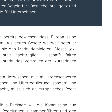
 eigener Cloud-Infrastruktur, die unsere
aren Regeln für künstliche Intelligenz und
ld für Unternehmen.
t bereits bewiesen, dass Europa seine
t. Als erstes Gesetz weltweit setzt er
 sie den Markt dominieren. Dieses „ex-
 statt nachträglich – schafft fairen
 stärkt das Vertrauen der Nutzerinnen
a inzwischen mit milliardenschweren
ichen von Überregulierung, sondern von
acht, muss sich an europäisches Recht
ibus Package will die Kommission nun
de Regelungen zusammenführen und den