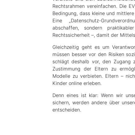
Rechtsrahmen vereinfachen. Die EVP
Bedingung, dass kleine und mittler
Eine „Datenschutz-Grundverord
abschaffen, sondern praktikab
Rechtssicherheit –, damit der Mittel
Gleichzeitig geht es um Verantwo
müssen besser vor den Risiken soz
schlägt deshalb vor, den Zugang z
Zustimmung der Eltern zu ermögli
Modelle zu verbieten. Eltern – nic
Kinder online erleben.
Denn eines ist klar: Wenn wir unser
sichern, werden andere über unser
entscheiden.