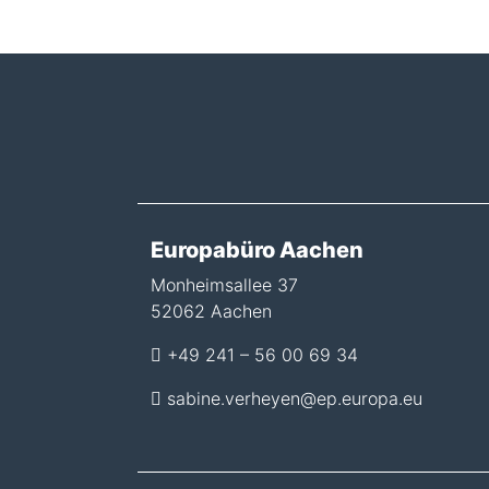
Europabüro Aachen
Monheimsallee 37
52062 Aachen
+49 241 – 56 00 69 34
sabine.verheyen@ep.europa.eu