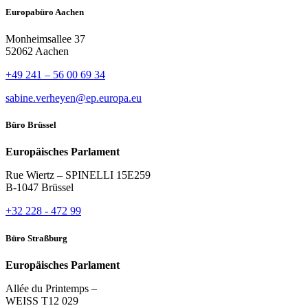
Europabüro Aachen
Monheimsallee 37
52062 Aachen
+49 241 – 56 00 69 34
sabine.verheyen@ep.europa.eu
Büro Brüssel
Europäisches Parlament
Rue Wiertz – SPINELLI 15E259
B-1047 Brüssel
+32 228 - 472 99
Büro Straßburg
Europäisches Parlament
Allée du Printemps –
WEISS T12 029