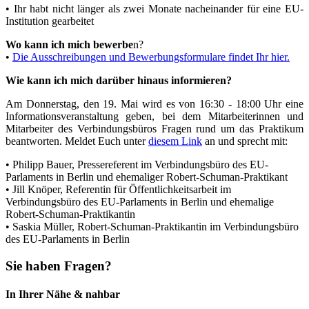
• Ihr habt nicht länger als zwei Monate nacheinander für eine EU-
Institution gearbeitet
Wo kann ich mich bewerbe
n?
•
Die Ausschreibungen und Bewerbungsformulare findet Ihr hier.
Wie kann ich mich darüber hinaus informieren?
Am Donnerstag, den 19. Mai wird es von 16:30 - 18:00 Uhr eine
Informationsveranstaltung geben, bei dem Mitarbeiterinnen und
Mitarbeiter des Verbindungsbüros Fragen rund um das Praktikum
beantworten. Meldet Euch unter
diesem Link
an und sprecht mit:
• Philipp Bauer, Pressereferent im Verbindungsbüro des EU-
Parlaments in Berlin und ehemaliger Robert-Schuman-Praktikant
• Jill Knöper, Referentin für Öffentlichkeitsarbeit im
Verbindungsbüro des EU-Parlaments in Berlin und ehemalige
Robert-Schuman-Praktikantin
• Saskia Müller, Robert-Schuman-Praktikantin im Verbindungsbüro
des EU-Parlaments in Berlin
Sie haben Fragen?
In Ihrer Nähe & nahbar