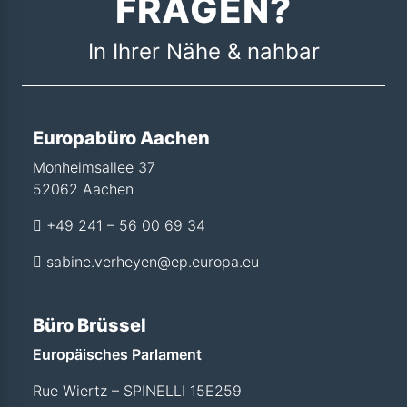
FRAGEN?
In Ihrer Nähe & nahbar
Europabüro Aachen
Monheimsallee 37
52062 Aachen
+49 241 – 56 00 69 34
sabine.verheyen@ep.europa.eu
Büro Brüssel
Europäisches Parlament
Rue Wiertz – SPINELLI 15E259