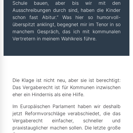
Schule bauen, aber bis wir mit den
Ausschreibungen durch sind, haben die Kinder
schon fast Abitur.“ Was hier so humorvoll-
überspitzt anklingt, begegnet mir im Tenor in so
manchem Gespräch, das ich mit kommunalen
Vertretern in meinem Wahlkreis führe.
Die Klage ist nicht neu, aber sie ist berechtigt:
Das Vergaberecht ist für Kommunen inzwischen
eher ein Hindernis als eine Hilfe.
Im Europäischen Parlament haben wir deshalb
jetzt Reformvorschläge verabschiedet, die das
Vergaberecht einfacher, schneller und
praxistauglicher machen sollen. Die letzte große