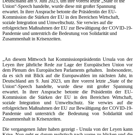
Deutschland am 9. Juni 2023, um ihre vorerst letzte „State of the
Union“-Speech handelte, wurde diese mit großer Spannung
erwartet. In ihrer Ansprache betonte die Präsidentin der EU-
Kommission die Stärken der EU in den Bereichen Wirtschaft,
soziale Integration und Umweltschutz. Sie verwies auf die
erfolgreichen Maßnahmen der EU zur Bewältigung der COVID-19-
Pandemie und unterstrich die Bedeutung von Solidarität und
Zusammenhalt in Krisenzeiten.
„An diesem Mittwoch hat Kommissionpräsidentin Ursula von der
Leyen ihre jährliche Rede zur Lage der Europäischen Union vor
dem Plenum des Europäischen Parlaments gehalten. Insbesondere,
da es sich mit Blick auf die Europawahlen im nächsten Jahr, in
Deutschland am 9. Juni 2023, um ihre vorerst letzte „State of the
Union“-Speech handelte, wurde diese mit großer Spannung
erwartet. In ihrer Ansprache betonte die Präsidentin der EU-
Kommission die Stärken der EU in den Bereichen Wirtschaft,
soziale Integration und Umweltschutz. Sie verwies auf die
erfolgreichen Maßnahmen der EU zur Bewältigung der COVID-19-
Pandemie und unterstrich die Bedeutung von Solidarität und
Zusammenhalt in Krisenzeiten.
Die vergangenen Jahre haben gezeigt - Ursula von der Leyen kann
Krise. Nun geht es darum realistisch nach vorne zu blicken und die