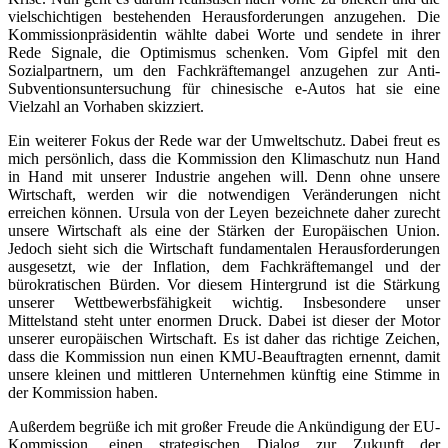
vielschichtigen bestehenden Herausforderungen anzugehen. Die
Kommissionpräsidentin wählte dabei Worte und sendete in ihrer
Rede Signale, die Optimismus schenken. Vom Gipfel mit den
Sozialpartnern, um den Fachkräftemangel anzugehen zur Anti-
Subventionsuntersuchung für chinesische e-Autos hat sie eine
Vielzahl an Vorhaben skizziert.
Ein weiterer Fokus der Rede war der Umweltschutz. Dabei freut es
mich persönlich, dass die Kommission den Klimaschutz nun Hand
in Hand mit unserer Industrie angehen will. Denn ohne unsere
Wirtschaft, werden wir die notwendigen Veränderungen nicht
erreichen können. Ursula von der Leyen bezeichnete daher zurecht
unsere Wirtschaft als eine der Stärken der Europäischen Union.
Jedoch sieht sich die Wirtschaft fundamentalen Herausforderungen
ausgesetzt, wie der Inflation, dem Fachkräftemangel und der
bürokratischen Bürden. Vor diesem Hintergrund ist die Stärkung
unserer Wettbewerbsfähigkeit wichtig. Insbesondere unser
Mittelstand steht unter enormen Druck. Dabei ist dieser der Motor
unserer europäischen Wirtschaft. Es ist daher das richtige Zeichen,
dass die Kommission nun einen KMU-Beauftragten ernennt, damit
unsere kleinen und mittleren Unternehmen künftig eine Stimme in
der Kommission haben.
Außerdem begrüße ich mit großer Freude die Ankündigung der EU-
Kommission, einen strategischen Dialog zur Zukunft der