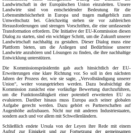
Landwirtschaft in der Europäischen Union einzuleiten. Unsere
Landwirte sind von entscheidender Bedeutung für die
Lebensmittelsicherheit in Europa und tragen maßgeblich zum
Umweltschutz bei. Gleichzeitig stehen sie vor zahlreichen
Herausforderungen und strengen Vorschriften, die eine umfassende
Transformation erfordern. Die Initiative der EU-Kommission diesen
Dialog zu starten, sind ein wichtiger Schritt, um die Zukunft unserer
Landwirtschaft nachhaltig zu gestalten. Dieser Dialog muss eine
Plattform bieten, um die Anliegen und Bedürfnisse unserer
Landwirte anzuhören und Lösungen zu finden, die ihre nachhaltige
Entwicklung unterstützen.
Die Kommissionspräsidentin gab auch hinsichtlich der EU-
Erweiterungen eine klare Richtung vor. So soll in den nächsten
Jahren der Prozess der, wie sie sagte, „Vervollständigung unserer
Union“, weiter vorangetrieben werden. Dazu beabsichtigt die
Kommission zunächst eine vorläufige Bewertung durchzuführen,
um die Funktionsfähigkeit einer potentiell erweiterten EU zu
evaluieren. Darüber hinaus muss Europa auch seiner globalen
Aufgabe gerecht werden. Dazu gehört es Partnerschaften auf
Augenhöhe aufzubauen. Nicht nur mit anderen Industriestaaten,
sondern auch und vor allem mit Schwellenländern.
Schließlich endete Ursula von der Leyen ihre Rede mit einem
Aufruf zur Einigkeit und zur Fortsetzung der gemeinsamen