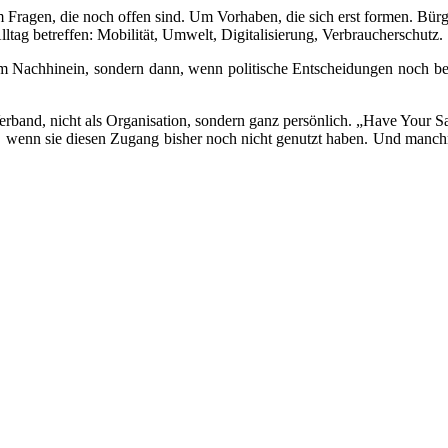
um Fragen, die noch offen sind. Um Vorhaben, die sich erst formen. 
ltag betreffen: Mobilität, Umwelt, Digitalisierung, Verbraucherschutz.
cht im Nachhinein, sondern dann, wenn politische Entscheidungen noch 
s Verband, nicht als Organisation, sondern ganz persönlich. „Have Your 
n, wenn sie diesen Zugang bisher noch nicht genutzt haben. Und manch