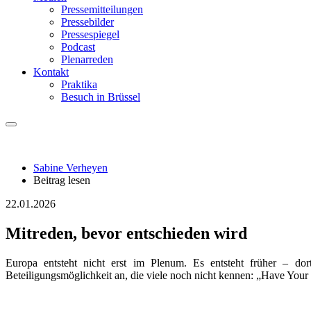
Pressemitteilungen
Pressebilder
Pressespiegel
Podcast
Plenarreden
Kontakt
Praktika
Besuch in Brüssel
Sabine Verheyen
Beitrag lesen
22.01.2026
Mitreden, bevor entschieden wird
Europa entsteht nicht erst im Plenum. Es entsteht früher – 
Beteiligungsmöglichkeit an, die viele noch nicht kennen: „Have Your