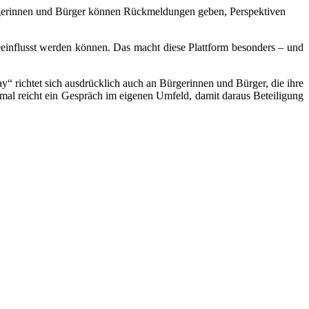
Bürgerinnen und Bürger können Rückmeldungen geben, Perspektiven
beeinflusst werden können. Das macht diese Plattform besonders – und
Say“ richtet sich ausdrücklich auch an Bürgerinnen und Bürger, die ihre
mal reicht ein Gespräch im eigenen Umfeld, damit daraus Beteiligung