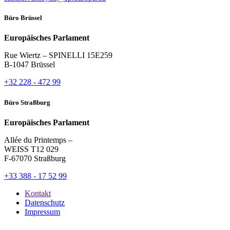
Büro Brüssel
Europäisches Parlament
Rue Wiertz – SPINELLI 15E259
B-1047 Brüssel
+32 228 - 472 99
Büro Straßburg
Europäisches Parlament
Allée du Printemps –
WEISS T12 029
F-67070 Straßburg
+33 388 - 17 52 99
Kontakt
Datenschutz
Impressum