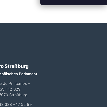
ro Straßburg
opäisches Parlament
ée du Printemps –
SS T12 029
7070 Straßburg
33 388 - 17 52 99