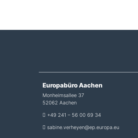
Europabüro Aachen
Monheimsallee 37
52062 Aachen
+49 241 – 56 00 69 34
sabine.verheyen@ep.europa.eu