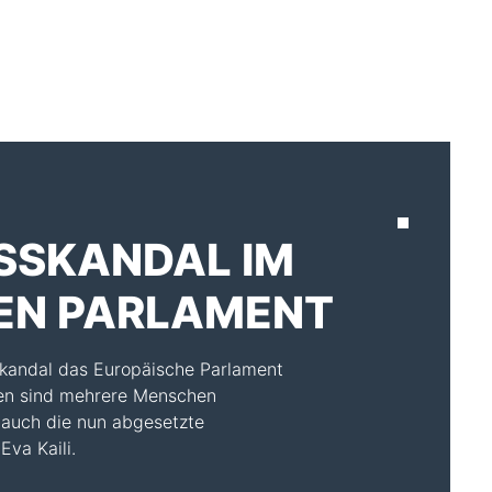
AKTUELLES
SSKANDAL IM
EN PARLAMENT
skandal das Europäische Parlament
gen sind mehrere Menschen
 auch die nun abgesetzte
Eva Kaili.