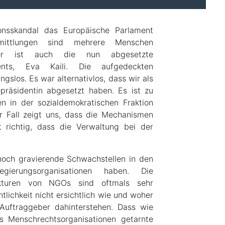
onsskandal das Europäische Parlament
mittlungen sind mehrere Menschen
ter ist auch die nun abgesetzte
ents, Eva Kaili. Die aufgedeckten
los. Es war alternativlos, dass wir als
epräsidentin abgesetzt haben. Es ist zu
n in der sozialdemokratischen Fraktion
 Fall zeigt uns, dass die Mechanismen
 richtig, dass die Verwaltung bei der
noch gravierende Schwachstellen in den
egierungsorganisationen haben. Die
ukturen von NGOs sind oftmals sehr
ntlichkeit nicht ersichtlich wie und woher
Auftraggeber dahinterstehen. Dass wie
s Menschrechtsorganisationen getarnte