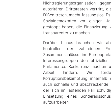
Nichtregierungsorganisation geg
autoritären Drittstaaten vertritt,
Füßen treten, macht fassungslos. Es
Sozialdemokraten vor einigen Ja
gestoppt haben, die Finanzierung 
transparenter zu machen.
Darüber hinaus brauchen wir ab
Kontrollen der zahlreichen Fr
Zusammenschlüsse im Europaparla
Interessengruppen den offizielle
Parlamentes Konkurrenz machen u
Arbeit hindern. Wir ford
Korruptionsbekämpfung innerhalb
auch schnelle und abschreckende S
der sich im laufenden Fall schuld
Einsetzung eines Sonderausschu
aufzuarbeiten.