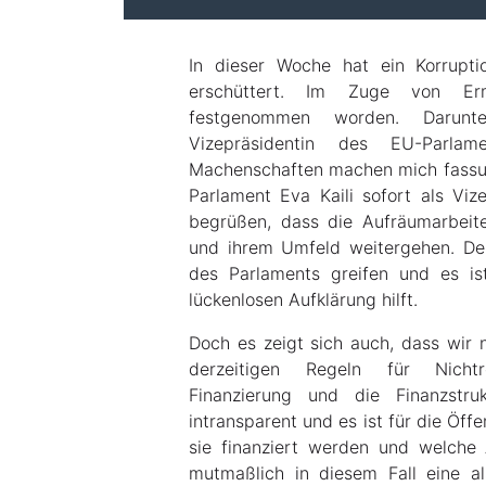
In dieser Woche hat ein Korrupti
erschüttert. Im Zuge von Er
festgenommen worden. Darun
Vizepräsidentin des EU-Parlam
Machenschaften machen mich fassungs
Parlament Eva Kaili sofort als Viz
begrüßen, dass die Aufräumarbeite
und ihrem Umfeld weitergehen. Der
des Parlaments greifen und es ist
lückenlosen Aufklärung hilft.
Doch es zeigt sich auch, dass wir 
derzeitigen Regeln für Nichtr
Finanzierung und die Finanzstr
intransparent und es ist für die Öffe
sie finanziert werden und welche 
mutmaßlich in diesem Fall eine al