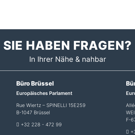
SIE HABEN FRAGEN?
In Ihrer Nähe & nahbar
Büro Brüssel
Bü
Europäisches Parlament
Eur
Rue Wiertz – SPINELLI 15E259
All
B-1047 Brüssel
WEI
F-6
+32 228 - 472 99
+