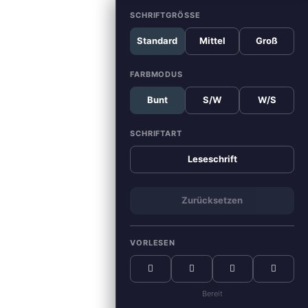
SCHRIFTGRÖSSE
Standard
Mittel
Groß
FARBMODUS
Bunt
S/W
W/S
SCHRIFTART
Leseschrift
Zurücksetzen
VORLESEN
Bereit