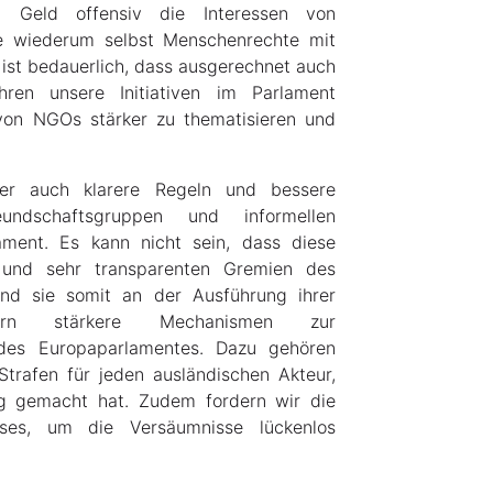
en Geld offensiv die Interessen von
 die wiederum selbst Menschenrechte mit
 ist bedauerlich, dass ausgerechnet auch
hren unsere Initiativen im Parlament
von NGOs stärker zu thematisieren und
er auch klarere Regeln und bessere
eundschaftsgruppen und informellen
ment. Es kann nicht sein, dass diese
n und sehr transparenten Gremien des
nd sie somit an der Ausführung ihrer
ern stärkere Mechanismen zur
 des Europaparlamentes. Dazu gehören
trafen für jeden ausländischen Akteur,
ig gemacht hat. Zudem fordern wir die
sses, um die Versäumnisse lückenlos