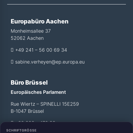
Europabüro Aachen
Monheimsallee 37
52062 Aachen
+49 241 – 56 00 69 34
sabine.verheyen@ep.europa.eu
Büro Brüssel
Europäisches Parlament
Rue Wiertz – SPINELLI 15E259
B-1047 Brüssel
+32 228 - 472 99
SCHRIFTGRÖSSE