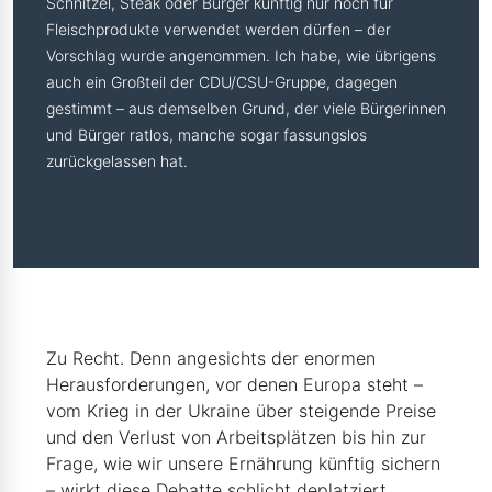
Schnitzel, Steak oder Burger künftig nur noch für
Fleischprodukte verwendet werden dürfen – der
Vorschlag wurde angenommen. Ich habe, wie übrigens
auch ein Großteil der CDU/CSU-Gruppe, dagegen
gestimmt – aus demselben Grund, der viele Bürgerinnen
und Bürger ratlos, manche sogar fassungslos
zurückgelassen hat.
Zu Recht. Denn angesichts der enormen
Herausforderungen, vor denen Europa steht –
vom Krieg in der Ukraine über steigende Preise
und den Verlust von Arbeitsplätzen bis hin zur
Frage, wie wir unsere Ernährung künftig sichern
– wirkt diese Debatte schlicht deplatziert.