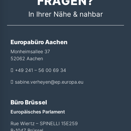
FRAGEN?
In Ihrer Nähe & nahbar
Europabüro Aachen
Monheimsallee 37
52062 Aachen
+49 241 – 56 00 69 34
sabine.verheyen@ep.europa.eu
Büro Brüssel
Europäisches Parlament
Rue Wiertz – SPINELLI 15E259
B-1047 Brüssel