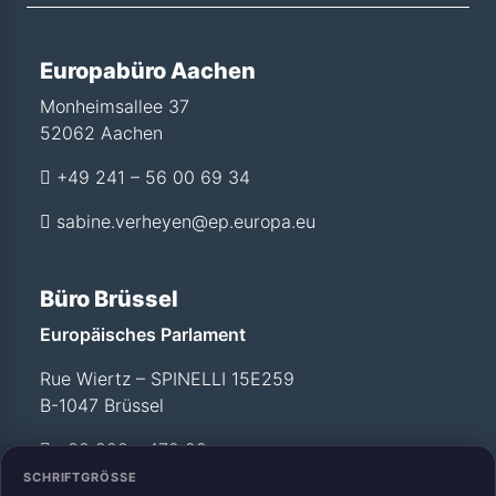
Europabüro Aachen
Monheimsallee 37
52062 Aachen
+49 241 – 56 00 69 34
sabine.verheyen@ep.europa.eu
Büro Brüssel
Europäisches Parlament
Rue Wiertz – SPINELLI 15E259
B-1047 Brüssel
+32 228 - 472 99
SCHRIFTGRÖSSE