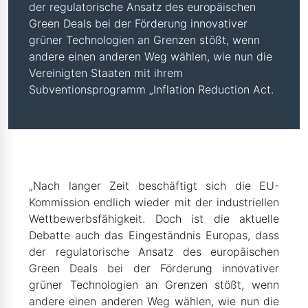
der regulatorische Ansatz des europäischen
Green Deals bei der Förderung innovativer
grüner Technologien an Grenzen stößt, wenn
andere einen anderen Weg wählen, wie nun die
Vereinigten Staaten mit ihrem
Subventionsprogramm „Inflation Reduction Act.
„Nach langer Zeit beschäftigt sich die EU-
Kommission endlich wieder mit der industriellen
Wettbewerbsfähigkeit. Doch ist die aktuelle
Debatte auch das Eingeständnis Europas, dass
der regulatorische Ansatz des europäischen
Green Deals bei der Förderung innovativer
grüner Technologien an Grenzen stößt, wenn
andere einen anderen Weg wählen, wie nun die