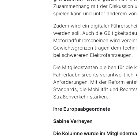
Zusammenhang mit der Diskussion um
spielen kann und unter anderem von
Zudem wird ein digitaler Führersche
werden soll. Auch die Gültigkeitsda
Motorradführerscheinen wird vereinh
Gewichtsgrenzen tragen dem techn
bei schwereren Elektrofahrzeugen.
Die Mitgliedstaaten bleiben für die 
Fahrerlaubnisrechts verantwortlich,
Anforderungen. Mit der Reform ent
Standards, die Mobilität und Rechts
Straßenverkehr stärken.
Ihre Europaabgeordnete
Sabine Verheyen
Die Kolumne wurde im Mitgliederm