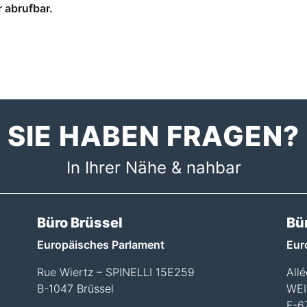
r abrufbar
.
SIE HABEN FRAGEN?
In Ihrer Nähe & nahbar
Büro Brüssel
Bü
Europäisches Parlament
Eur
Rue Wiertz – SPINELLI 15E259
All
B-1047 Brüssel
WEI
F-6