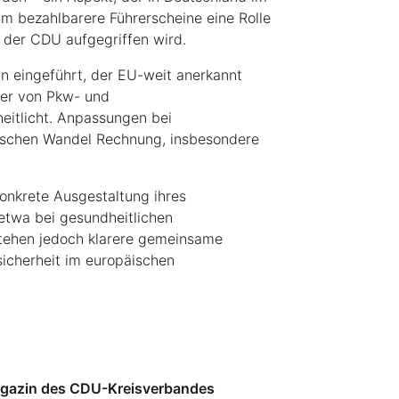
 bezahlbarere Führerscheine eine Rolle
 der CDU aufgegriffen wird.
in eingeführt, der EU-weit anerkannt
uer von Pkw- und
eitlicht. Anpassungen bei
ischen Wandel Rechnung, insbesondere
konkrete Ausgestaltung ihres
 etwa bei gesundheitlichen
stehen jedoch klarere gemeinsame
sicherheit im europäischen
agazin des CDU-Kreisverbandes