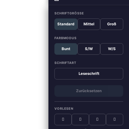
SCHRIFTGRÖSSE
Standard
Mittel
Groß
FARBMODUS
Bunt
S/W
W/S
SCHRIFTART
Leseschrift
Zurücksetzen
VORLESEN