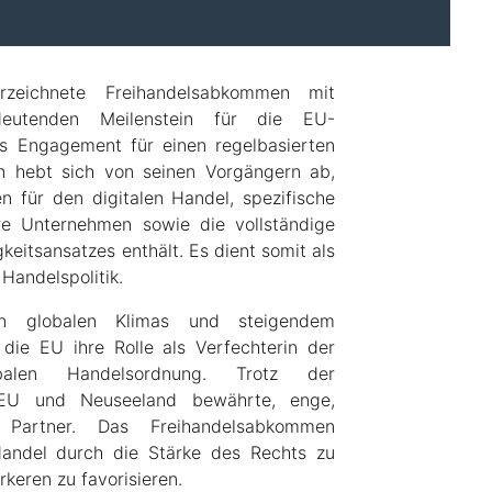
zeichnete Freihandelsabkommen mit
deutenden Meilenstein für die EU-
as Engagement für einen regelbasierten
 hebt sich von seinen Vorgängern ab,
n für den digitalen Handel, spezifische
ere Unternehmen sowie die vollständige
keitsansatzes enthält. Es dient somit als
Handelspolitik.
en globalen Klimas und steigendem
 die EU ihre Rolle als Verfechterin der
obalen Handelsordnung. Trotz der
 EU und Neuseeland bewährte, enge,
e Partner. Das Freihandelsabkommen
Handel durch die Stärke des Rechts zu
rkeren zu favorisieren.