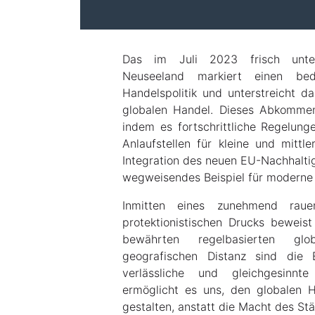
Das im Juli 2023 frisch unter
Neuseeland markiert einen be
Handelspolitik und unterstreicht d
globalen Handel. Dieses Abkommen
indem es fortschrittliche Regelunge
Anlaufstellen für kleine und mittl
Integration des neuen EU-Nachhaltig
wegweisendes Beispiel für moderne 
Inmitten eines zunehmend rau
protektionistischen Drucks beweist
bewährten regelbasierten gl
geografischen Distanz sind die
verlässliche und gleichgesinnt
ermöglicht es uns, den globalen 
gestalten, anstatt die Macht des Stä