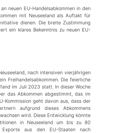
te an neuen EU-Handelsabkommen in den
kommen mit Neuseeland als Auftakt für
itiative dienen. Die breite Zustimmung
iert ein klares Bekenntnis zu neuen EU-
euseeland, nach intensiven vierjährigen
ein Freihandelsabkommen. Die feierliche
nd im Juli 2023 statt. In dieser Woche
über das Abkommen abgestimmt, das im
 EU-Kommission geht davon aus, dass der
artnern aufgrund dieses Abkommens
 wachsen wird. Diese Entwicklung könnte
stitionen in Neuseeland um bis zu 80
er Exporte aus den EU-Staaten nach