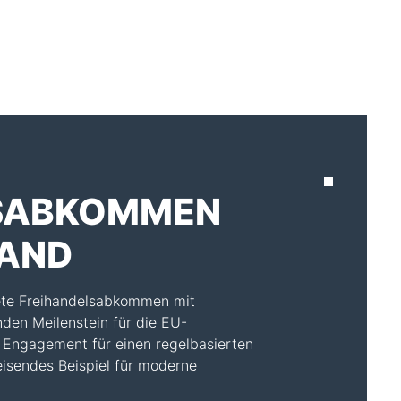
AKTUELLES
LSABKOMMEN
LAND
nete Freihandelsabkommen mit
den Meilenstein für die EU-
s Engagement für einen regelbasierten
eisendes Beispiel für moderne