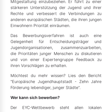
Mitgestaltung einzubeziehen. Er führt zu einer
stärkeren Unterstützung der Jugend und ihrer
Rechte und verbessert die Verbindungen zu
anderen europäischen Städten, die ihren jungen
Einwohnern Priorität einräumen.
Das Bewerbungsverfahren ist auch eine
Gelegenheit für Entscheidungsträger und
Jugendorganisationen, zusammenzuarbeiten,
die Prioritäten junger Menschen zu diskutieren
und von einer Expertengruppe Feedback zu
ihren Vorschlägen zu erhalten.
Möchtest du mehr wissen? Lies den Bericht
"Europäische Jugendhauptstadt - Zehn Jahre
Förderung lebendiger, junger Städte".
Wer kann sich bewerben?
Der EYC-Wettbewerb steht allen lokalen