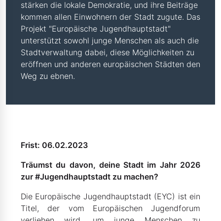
stärken die lokale Demokratie, und ihre Beiträge
kommen allen Einwohnern der Stadt zugute. Das
Projekt "Europäische Jugendhauptstadt"
unterstützt sowohl junge Menschen als auch die
Stadtverwaltung dabei, diese Möglichkeiten zu
eröffnen und anderen europäischen Städten den
Weg zu ebnen.
Frist: 06.02.2023
Träumst du davon, deine Stadt im Jahr 2026
zur #Jugendhauptstadt zu machen?
Die Europäische Jugendhauptstadt (EYC) ist ein
Titel, der vom Europäischen Jugendforum
verliehen wird, um junge Menschen zu