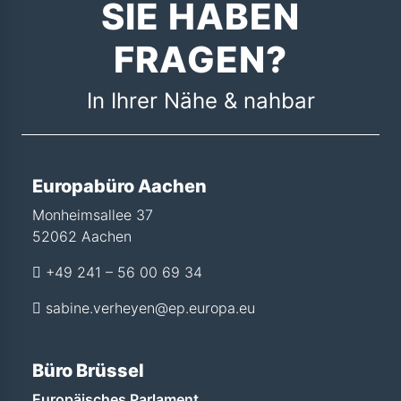
SIE HABEN
FRAGEN?
In Ihrer Nähe & nahbar
Europabüro Aachen
Monheimsallee 37
52062 Aachen
+49 241 – 56 00 69 34
sabine.verheyen@ep.europa.eu
Büro Brüssel
Europäisches Parlament