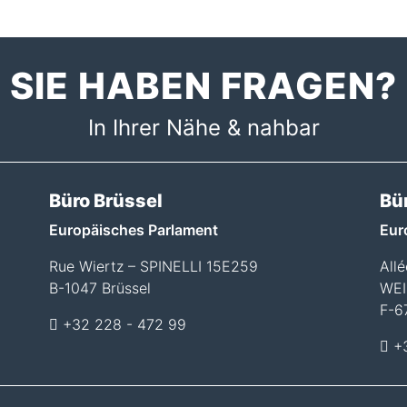
SIE HABEN FRAGEN?
In Ihrer Nähe & nahbar
Büro Brüssel
Bü
Europäisches Parlament
Eur
Rue Wiertz – SPINELLI 15E259
All
B-1047 Brüssel
WEI
F-6
+32 228 - 472 99
+