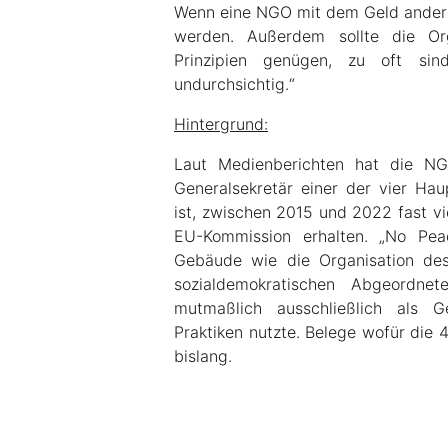
Wenn eine NGO mit dem Geld andere
werden. Außerdem sollte die Or
Prinzipien genügen, zu oft sin
undurchsichtig.“
Hintergrund:
Laut Medienberichten hat die NG
Generalsekretär einer der vier Hau
ist, zwischen 2015 und 2022 fast vi
EU-Kommission erhalten. „No Peac
Gebäude wie die Organisation de
sozialdemokratischen Abgeordnet
mutmaßlich ausschließlich als G
Praktiken nutzte. Belege wofür die 
bislang.