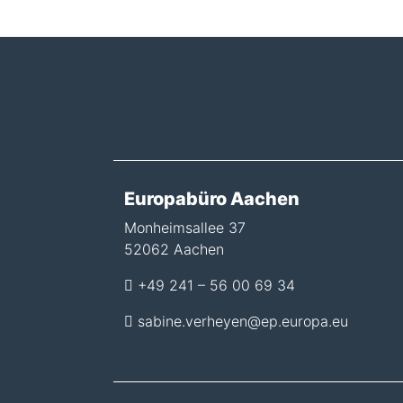
Europabüro Aachen
Monheimsallee 37
52062 Aachen
+49 241 – 56 00 69 34
sabine.verheyen@ep.europa.eu