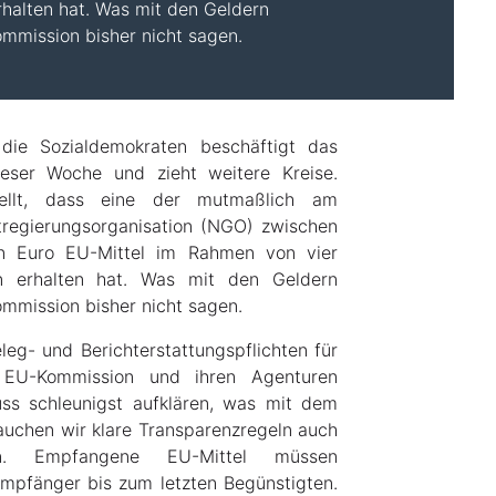
halten hat. Was mit den Geldern
ommission bisher nicht sagen.
die Sozialdemokraten beschäftigt das
eser Woche und zieht weitere Kreise.
stellt, dass eine der mutmaßlich am
htregierungsorganisation (NGO) zwischen
en Euro EU-Mittel im Rahmen von vier
n erhalten hat. Was mit den Geldern
ommission bisher nicht sagen.
eleg- und Berichterstattungspflichten für
 EU-Kommission und ihren Agenturen
s schleunigst aufklären, was mit dem
brauchen wir klare Transparenzregeln auch
onen. Empfangene EU-Mittel müssen
Empfänger bis zum letzten Begünstigten.