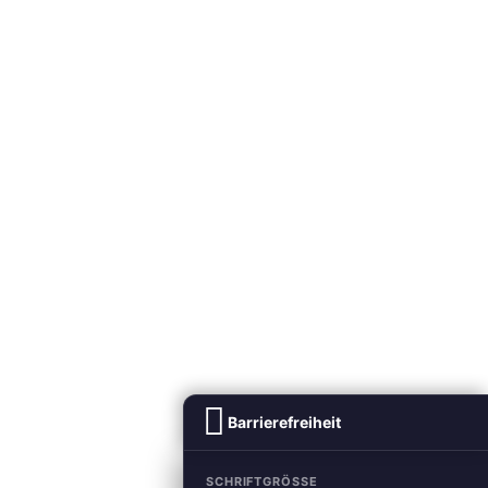
Barrierefreiheit
SCHRIFTGRÖSSE