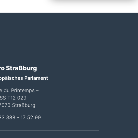
ro Straßburg
opäisches Parlament
ée du Printemps –
SS T12 029
7070 Straßburg
33 388 - 17 52 99