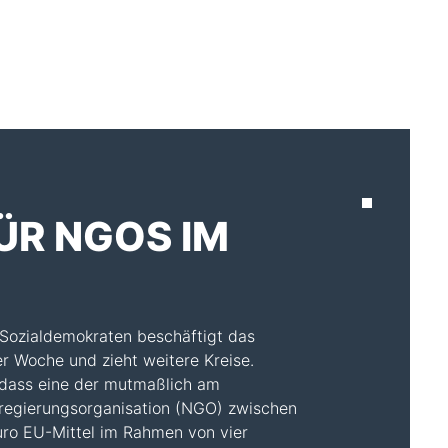
AKTUELLES
ÜR NGOS IM
 Sozialdemokraten beschäftigt das
r Woche und zieht weitere Kreise.
, dass eine der mutmaßlich am
tregierungsorganisation (NGO) zwischen
uro EU-Mittel im Rahmen von vier