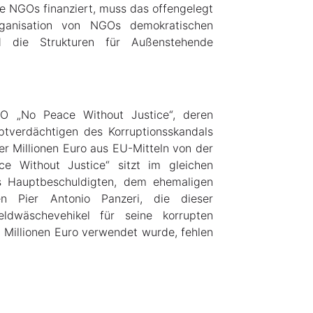
 NGOs finanziert, muss das offengelegt
ganisation von NGOs demokratischen
d die Strukturen für Außenstehende
O „No Peace Without Justice“, deren
ptverdächtigen des Korruptionsskandals
er Millionen Euro aus EU-Mitteln von der
e Without Justice“ sitzt im gleichen
s Hauptbeschuldigten, dem ehemaligen
en Pier Antonio Panzeri, die dieser
eldwäschevehikel für seine korrupten
4 Millionen Euro verwendet wurde, fehlen