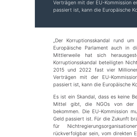
Verträgen mit der EU-Kommission er
passiert ist, kann die Europäische K
„Der Korruptionsskandal rund um 
Europäische Parlament auch in di
Mittlerweile hat sich herausge
Korruptionsskandal beteiligten Nic
2015 und 2022 fast vier Million
Verträgen mit der EU-Kommissio
passiert ist, kann die Europäische K
Es ist ein Skandal, dass es keine B
Mittel gibt, die NGOs von der
bekommen. Die EU-Kommission mus
Geld passiert ist. Für die Zukunft 
für Nichtregierungsorganisati
rückverfolgbar sein, vom direkten 