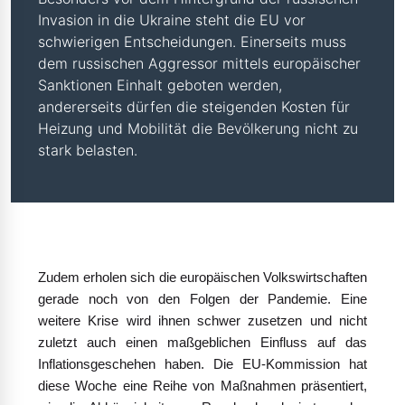
Invasion in die Ukraine steht die EU vor
schwierigen Entscheidungen. Einerseits muss
dem russischen Aggressor mittels europäischer
Sanktionen Einhalt geboten werden,
andererseits dürfen die steigenden Kosten für
Heizung und Mobilität die Bevölkerung nicht zu
stark belasten.
Zudem erholen sich die europäischen Volkswirtschaften
gerade noch von den Folgen der Pandemie. Eine
weitere Krise wird ihnen schwer zusetzen und nicht
zuletzt auch einen maßgeblichen Einfluss auf das
Inflationsgeschehen haben. Die EU-Kommission hat
diese Woche eine Reihe von Maßnahmen präsentiert,