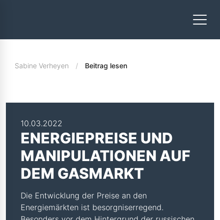
Sabine Verheyen
Beitrag lesen
10.03.2022
ENERGIEPREISE UND
MANIPULATIONEN AUF
DEM GASMARKT
Die Entwicklung der Preise an den
Energiemärkten ist besorgniserregend.
Besonders vor dem Hintergrund der russischen