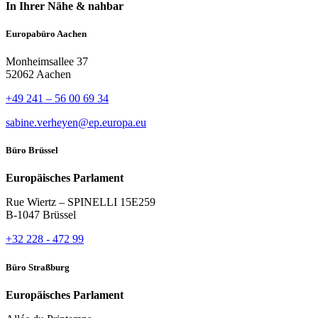
In Ihrer Nähe & nahbar
Europabüro Aachen
Monheimsallee 37
52062 Aachen
+49 241 – 56 00 69 34
sabine.verheyen@ep.europa.eu
Büro Brüssel
Europäisches Parlament
Rue Wiertz – SPINELLI 15E259
B-1047 Brüssel
+32 228 - 472 99
Büro Straßburg
Europäisches Parlament